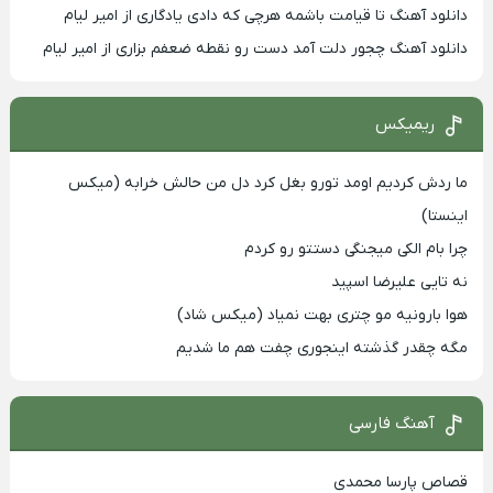
دانلود آهنگ تا قیامت باشمه هرچی که دادی یادگاری از امیر لیام
دانلود آهنگ چجور دلت آمد دست رو نقطه ضعفم بزاری از امیر لیام
ریمیکس
ما ردش کردیم اومد تورو بغل کرد دل من حالش خرابه (میکس
اینستا)
چرا بام الکی میجنگی دستتو رو کردم
نه تایی علیرضا اسپید
هوا بارونیه مو چتری بهت نمیاد (میکس شاد)
مگه چقدر گذشته اینجوری چفت هم ما شدیم
آهنگ فارسی
قصاص پارسا محمدی