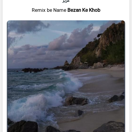
عزیز
Remix
be Name
Bezan Ke Khob