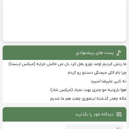
پست های پیشنهادی
ما ردش کردیم اومد تورو بغل کرد دل من حالش خرابه (میکس اینستا)
چرا بام الکی میجنگی دستتو رو کردم
نه تایی علیرضا اسپید
هوا بارونیه مو چتری بهت نمیاد (میکس شاد)
مگه چقدر گذشته اینجوری چفت هم ما شدیم
دیدگاه خود را بگذارید