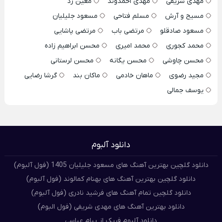
مهدی شریفی
مهدی احمدوند
معین زد
مسیح و آرش
مسلم فتاحی
مسعود جلیلیان
مسعود صادقلو
مرتضی باب
مرتضی پاشایی
محمد کجوری
محمد امیری
محسن ابراهیم زاده
محسن چاوشی
محسن یگانه
محسن لرستانی
مجید رضوی
ماهان خادمی
ماکان بند
گرشا رضایی
یوسف جمالی
دانلود آلبوم
دانلود گلچین بهترین آهنگ های مسعود جلیلیان 1405 (فول آلبوم)
دانلود گلچین بهترین آهنگ های بهنام کمالوند (فول آلبوم)
دانلود گلچین تمام آهنگ های فرشید نادری (فول آلبوم)
دانلود بهترین آهنگ های مهدی شریفی (فول البوم)
دانلود آلبوم فریک از پیام عباسی