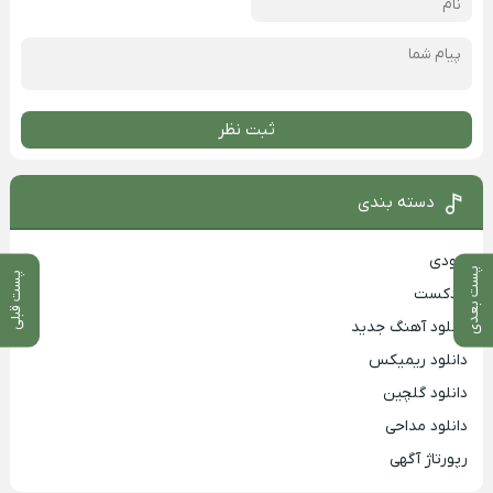
ثبت نظر
دسته بندی
بزودی
پست بعدی
پست قبلی
پادکست
دانلود آهنگ جدید
دانلود ریمیکس
دانلود گلچین
دانلود مداحی
رپورتاژ آگهی