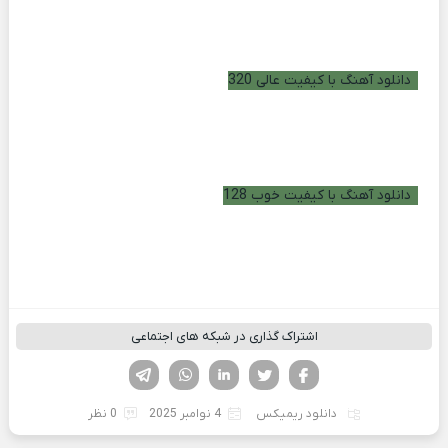
دانلود آهنگ با کیفیت عالی 320
دانلود آهنگ با کیفیت خوب 128
اشتراک گذاری در شبکه های اجتماعی
فیسوک
تویتر
لینکدین
واتساپ
تلگرام
دانلود ریمیکس
4 نوامبر 2025
0 نظر