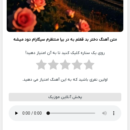
م
تن آهنگ دختر بد قفلم به در بیا منتظرم سیگارام دود میشه
روی یک ستاره کلیک کنید تا به آن امتیاز دهید!
اولین نفری باشید که به این آهنگ امتیاز می دهید.
پخش آنلاین موزیک