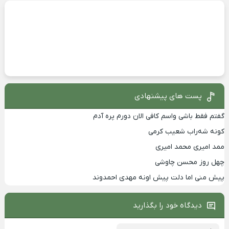
پست های پیشنهادی
گفتم فقط باشی واسم کافی الان دورم پره آدم
کونه شه‌راب شعیب کرمی
ممد امیری محمد امیری
چهل روز محسن چاوشی
پیش منی اما دلت پیش اونه مهدی احمدوند
دیدگاه خود را بگذارید