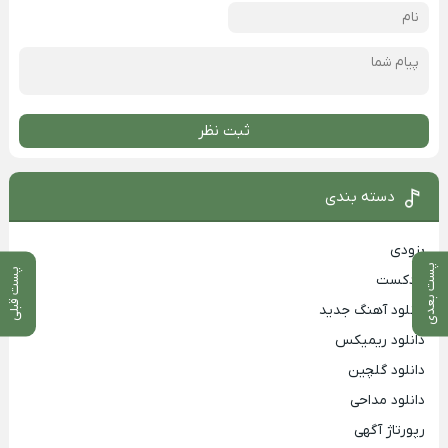
ثبت نظر
دسته بندی
بزودی
پست بعدی
پست قبلی
پادکست
دانلود آهنگ جدید
دانلود ریمیکس
دانلود گلچین
دانلود مداحی
رپورتاژ آگهی