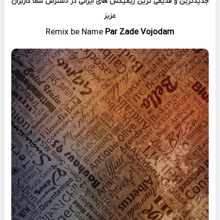
جدیدترین و قدیمی ترین ریمیکس های ایرانی در دسترس شما کاربران
عزیز
Remix
be Name
Par Zade Vojodam