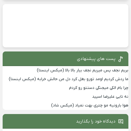
پست های پیشنهادی
بریم نجف پس میریم نجف بیار بالا بالا (میکس اینستا)
ما ردش کردیم اومد تورو بغل کرد دل من حالش خرابه (میکس اینستا)
چرا بام الکی میجنگی دستتو رو کردم
نه تایی علیرضا اسپید
هوا بارونیه مو چتری بهت نمیاد (میکس شاد)
دیدگاه خود را بگذارید