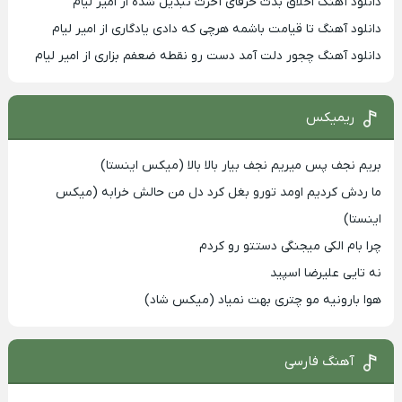
دانلود آهنگ اخلاق بدت حرفای آخرت تبدیل شده از امیر لیام
دانلود آهنگ تا قیامت باشمه هرچی که دادی یادگاری از امیر لیام
دانلود آهنگ چجور دلت آمد دست رو نقطه ضعفم بزاری از امیر لیام
ریمیکس
بریم نجف پس میریم نجف بیار بالا بالا (میکس اینستا)
ما ردش کردیم اومد تورو بغل کرد دل من حالش خرابه (میکس
اینستا)
چرا بام الکی میجنگی دستتو رو کردم
نه تایی علیرضا اسپید
هوا بارونیه مو چتری بهت نمیاد (میکس شاد)
آهنگ فارسی