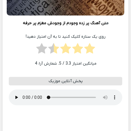
م
تن آهنگ پر زده وجودم از وجودش مغزم پر حرفه
روی یک ستاره کلیک کنید تا به آن امتیاز دهید!
میانگین امتیاز
3.3
/ 5. شمارش آرا:
4
پخش آنلاین موزیک