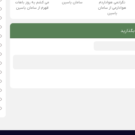
نگرانمی هواداردم
سامان یاسین
می کشم یه روز باهات
هوادارمی از سامان
قهرم از سامان یاسین
یاسین
بگذارید