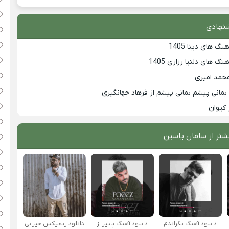
نهادی
گ های دینا 1405
گ های دلنیا رزازی 1405
محمد امیری
مانی پیشم بمانی پیشم از فرهاد جهانگیری
 کیوان
شتر از
سامان یاسین
دانلود آهنگ نگراندم
دانلود آهنگ پاییز از
دانلود ریمیکس حیرانی