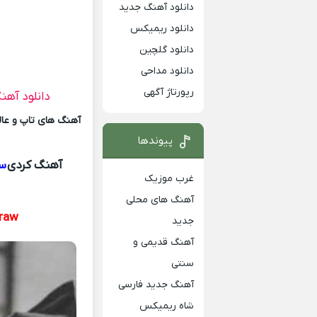
دانلود آهنگ جدید
دانلود ریمیکس
دانلود گلچین
دانلود مداحی
رپورتاژ آگهی
دانلود آهن
آهنگ های تاپ و عالی
پیوندها
آهنگ کردی
سا
غرب موزیک
آهنگ های محلی
raw
جدید
آهنگ قدیمی و
سنتی
آهنگ جدید فارسی
شاه ریمیکس