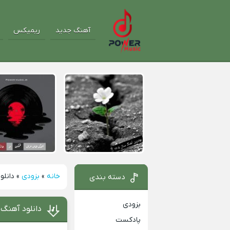
آهنگ جدید
ریمیکس
خانه
»
بزودی
»
دانلو
دسته بندی
بزودی
دانلود آهنگ 
پادکست