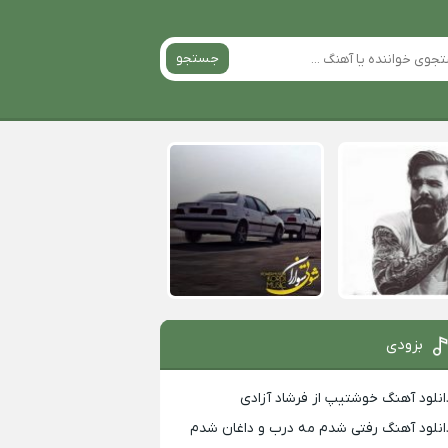
جستجو
بزودی
انلود آهنگ خوشتیپ از فرشاد آزادی
انلود آهنگ رفتی شدم مه درب و داغان شدم