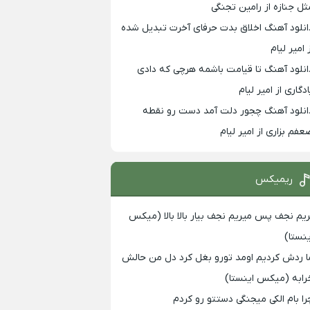
ثل جنازه از رامین تجنگی
انلود آهنگ اخلاق بدت حرفای آخرت تبدیل شده
 امیر لیام
انلود آهنگ تا قیامت باشمه هرچی که دادی
ادگاری از امیر لیام
انلود آهنگ چجور دلت آمد دست رو نقطه
عفم بزاری از امیر لیام
ریمیکس
ریم نجف پس میریم نجف بیار بالا بالا (میکس
ینستا)
ا ردش کردیم اومد تورو بغل کرد دل من حالش
رابه (میکس اینستا)
را بام الکی میجنگی دستتو رو کردم