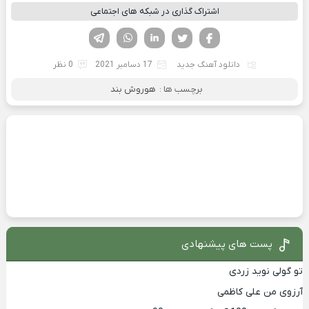
اشتراک گذاری در شبکه های اجتماعی
فیسوک
تویتر
لینکدین
واتساپ
تلگرام
دانلود آهنگ جدید
17 دسامبر 2021
0 نظر
برچسب ها :
هوروش بند
پست های پیشنهادی
تو گولی نوید زردی
آرزوی من علی کاظمی