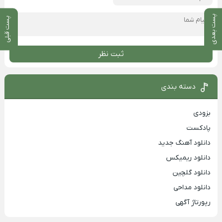
پست بعدی
پست قبلی
ثبت نظر
دسته بندی
بزودی
پادکست
دانلود آهنگ جدید
دانلود ریمیکس
دانلود گلچین
دانلود مداحی
رپورتاژ آگهی