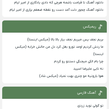
دانلود آهنگ تا قیامت باشمه هرچی که دادی یادگاری از امیر لیام
دانلود آهنگ چجور دلت آمد دست رو نقطه ضعفم بزاری از امیر لیام
ریمیکس
بریم نجف پس میریم نجف بیار بالا بالا (میکس اینستا)
ما ردش کردیم اومد تورو بغل کرد دل من حالش خرابه (میکس
اینستا)
چرا بام الکی میجنگی دستتو رو کردم
نه تایی علیرضا اسپید
هوا بارونیه مو چتری بهت نمیاد (میکس شاد)
آهنگ فارسی
تو گولی نوید زردی