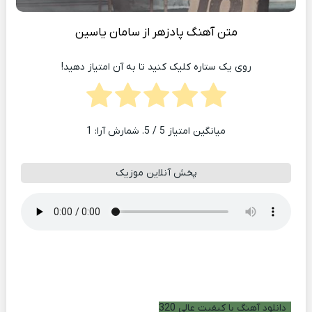
متن آهنگ پادزهر از سامان یاسین
روی یک ستاره کلیک کنید تا به آن امتیاز دهید!
میانگین امتیاز
5
/ 5. شمارش آرا:
1
پخش آنلاین موزیک
دانلود آهنگ با کیفیت عالی 320