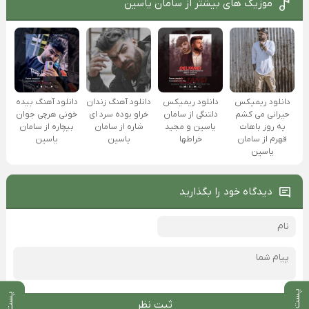
موزیک های بیشتر از
سامان یاسین
دانلود ریمیکس
دانلود آهنگ زندان
دانلود آهنگ بیده
دانلود ریمیکس
دلتنگی از سامان
خراو بوده سرد ای
خونی هرچی جوان
حیرانی می کشم
یاسین و مجید
شاره از سامان
بیچاره از سامان
یه روز باهات
خراطها
یاسین
یاسین
قهرم از سامان
یاسین
دیدگاه خود را بگذارید
ثبت نظر