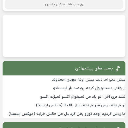
برچسب ها :
سامان یاسین
پست های پیشنهادی
پیش منی اما دلت پیش اونه مهدی احمدوند
از وقتی دستاتو ول کردم پونصد بار اینستاتو
نشد بری آخر ا تو یاد من نمیخوام اکسو نمیزنم اکسو
بریم نجف پس میریم نجف بیار بالا بالا (میکس اینستا)
ما ردش کردیم اومد تورو بغل کرد دل من حالش خرابه (میکس اینستا)