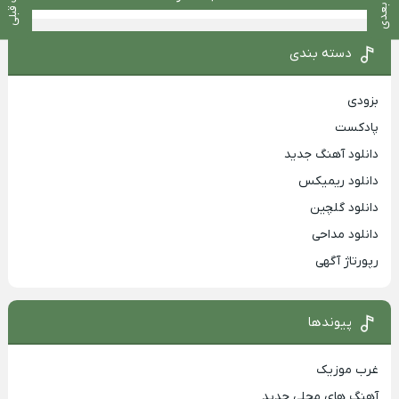
پست بعدی
پست قبلی
دسته بندی
بزودی
پادکست
دانلود آهنگ جدید
دانلود ریمیکس
دانلود گلچین
دانلود مداحی
رپورتاژ آگهی
پیوندها
غرب موزیک
آهنگ های محلی جدید