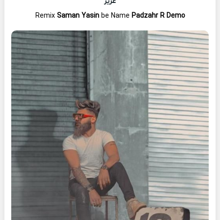
عزیز
Remix
Saman Yasin
be Name
Padzahr R Demo