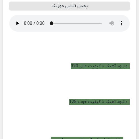
پخش آنلاین موزیک
دانلود آهنگ با کیفیت عالی 320
دانلود آهنگ با کیفیت خوب 128