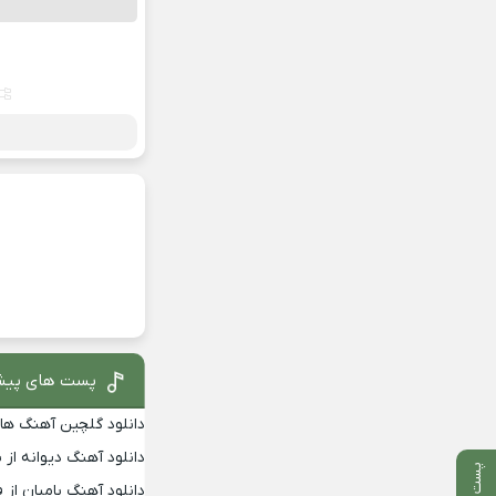
پست های پیش
دانلود گلچین آهنگ های اف
دانلود آهنگ دیوانه از 
پست بعدی
دانلود آهنگ بامیان از 