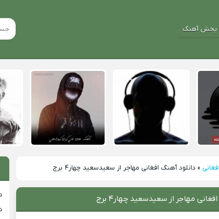
پخش آهنگ
فغانی
»
دانلود آهنگ افغانی مهاجر از سعیدسعید چهار۴ برج
د
فغانی مهاجر از سعیدسعید چهار۴ برج
د