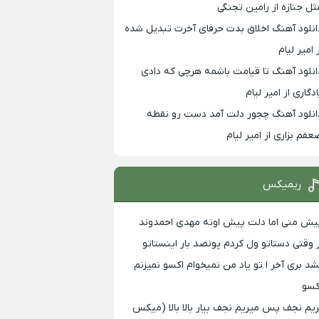
ثل جنازه از رامین تجنگی
انلود آهنگ اخلاق بدت حرفای آخرت تبدیل شده
 امیر لیام
انلود آهنگ تا قیامت باشمه هرچی که دادی
ادگاری از امیر لیام
انلود آهنگ چجور دلت آمد دست رو نقطه
عفم بزاری از امیر لیام
ریمیکس
یش منی اما دلت پیش اونه مهدی احمدوند
ز وقتی دستاتو ول کردم پونصد بار اینستاتو
شد بری آخر ا تو یاد من نمیخوام اکسو نمیزنم
کسو
ریم نجف پس میریم نجف بیار بالا بالا (میکس