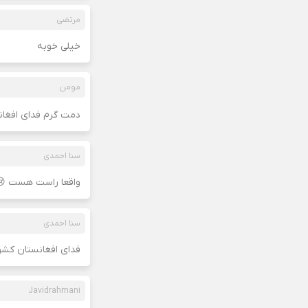
مرتضی
خیلی خوبه
مومن
دمت گرم فدای افغانس
سنا احمدی
واقعا راست هست 
سنا احمدی
فدای افغانستان کش
Javidrahmani