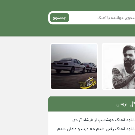
جستجو
بزودی
انلود آهنگ خوشتیپ از فرشاد آزادی
انلود آهنگ رفتی شدم مه درب و داغان شدم