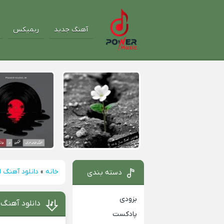
آهنگ جدید
ریمیکس
خانه
»
دانلود آهنگ ا
دسته بندی
بزودی
دانلود آهنگ ا
پادکست