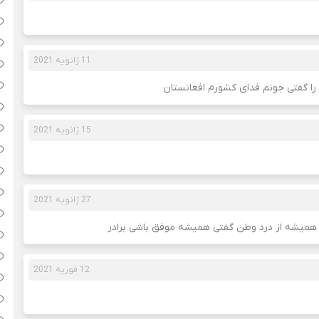
11 ژانویه 2021
 را گفتی جونم فدای کشورم افغانستان
15 ژانویه 2021
27 ژانویه 2021
همیشه از درد وطن گفتی همیشه موفق باشی برادر
12 فوریه 2021