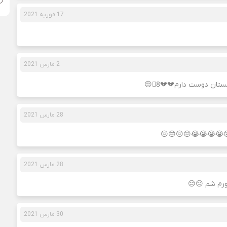
17 فوریه 2021
2 مارس 2021
تان دوست دارم💔💔8⃣😔
28 مارس 2021
😭😭😭😭😔😔😔😔
28 مارس 2021
ورم شم 😑😑
30 مارس 2021