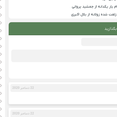
م یار یکدانه از جمشید پروانی
زلفت شده زولانه از بلال اکبری
بگذارید
22 دسامبر 2020
22 دسامبر 2020