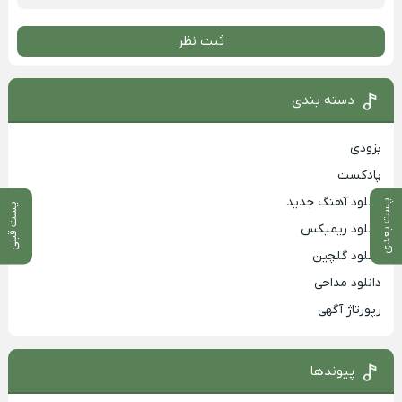
ثبت نظر
دسته بندی
بزودی
پادکست
دانلود آهنگ جدید
پست بعدی
پست قبلی
دانلود ریمیکس
دانلود گلچین
دانلود مداحی
رپورتاژ آگهی
پیوندها