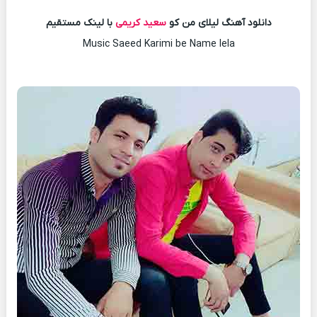
دانلود آهنگ لیلای من کو
سعید کریمی
با لینک مستقیم
Music Saeed Karimi be Name lela