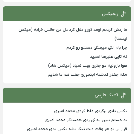
ریمیکس
ما ردش کردیم اومد تورو بغل کرد دل من حالش خرابه (میکس
اینستا)
چرا بام الکی میجنگی دستتو رو کردم
نه تایی علیرضا اسپید
هوا بارونیه مو چتری بهت نمیاد (میکس شاد)
مگه چقدر گذشته اینجوری چفت هم ما شدیم
آهنگ فارسی
تکس دادی برگردی غلط کردی محمد امیری
بد خستم ببین به کی زدی همسنگر محمد امیری
قرار نی تو هر وقت دلت تنگ بشه تکس بدی محمد امیری