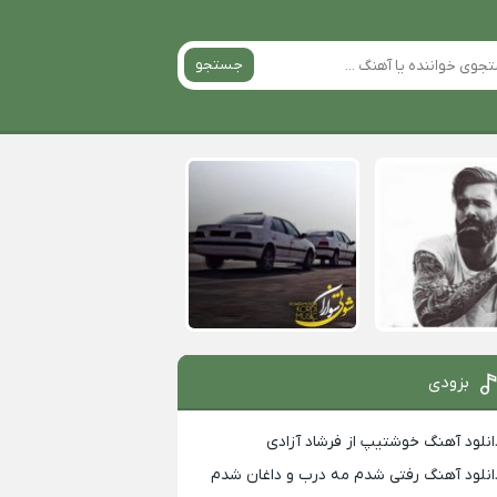
جستجو
بزودی
انلود آهنگ خوشتیپ از فرشاد آزادی
انلود آهنگ رفتی شدم مه درب و داغان شدم