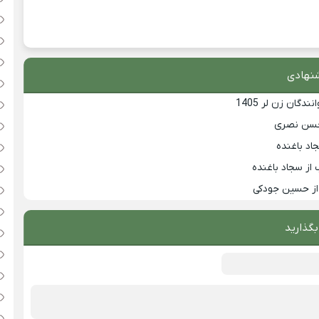
نهادی
دگان زن لر 1405
محسن نصری
جاد باغنده
 از سجاد باغنده
 از حسین جودکی
بگذارید