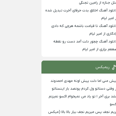
ثل جنازه از رامین تجنگی
انلود آهنگ اخلاق بدت حرفای آخرت تبدیل شده
 امیر لیام
انلود آهنگ تا قیامت باشمه هرچی که دادی
ادگاری از امیر لیام
انلود آهنگ چجور دلت آمد دست رو نقطه
عفم بزاری از امیر لیام
ریمیکس
یش منی اما دلت پیش اونه مهدی احمدوند
ز وقتی دستاتو ول کردم پونصد بار اینستاتو
شد بری آخر ا تو یاد من نمیخوام اکسو نمیزنم
کسو
ریم نجف پس میریم نجف بیار بالا بالا (میکس