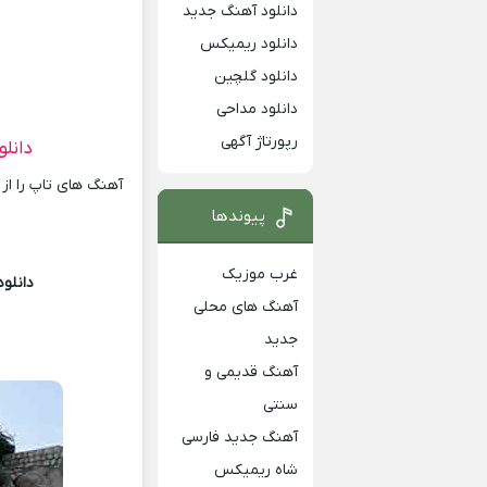
دانلود آهنگ جدید
دانلود ریمیکس
دانلود گلچین
دانلود مداحی
رپورتاژ آگهی
دانل
آهنگ های تاپ را از
پیوندها
غرب موزیک
دانلو
آهنگ های محلی
T
جدید
آهنگ قدیمی و
سنتی
آهنگ جدید فارسی
شاه ریمیکس