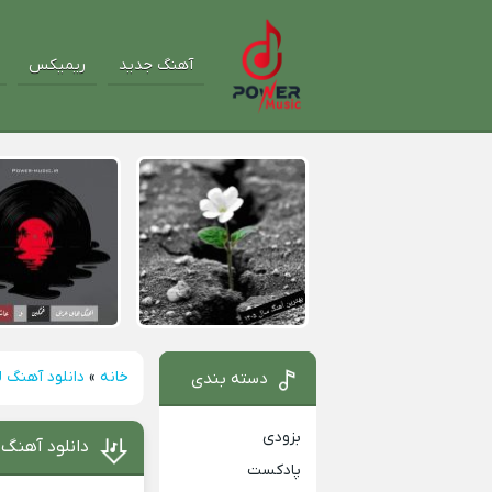
آهنگ جدید
ریمیکس
خانه
»
دانلود آهنگ ل
دسته بندی
بزودی
دانلود آهنگ 
پادکست