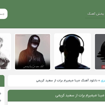
پخش آهنگ
ری
»
دانلود آهنگ مینا میمیرم برات از سعید کریمی
د
مینا میمیرم برات از سعید کریمی
د