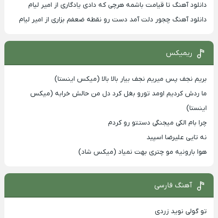
دانلود آهنگ تا قیامت باشمه هرچی که دادی یادگاری از امیر لیام
دانلود آهنگ چجور دلت آمد دست رو نقطه ضعفم بزاری از امیر لیام
ریمیکس
بریم نجف پس میریم نجف بیار بالا بالا (میکس اینستا)
ما ردش کردیم اومد تورو بغل کرد دل من حالش خرابه (میکس
اینستا)
چرا بام الکی میجنگی دستتو رو کردم
نه تایی علیرضا اسپید
هوا بارونیه مو چتری بهت نمیاد (میکس شاد)
آهنگ فارسی
تو گولی نوید زردی