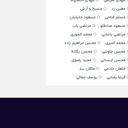
مهدی شریفی
مهدی احمدوند
معین زد
مسیح و آرش
مسلم فتاحی
مسعود جلیلیان
مسعود صادقلو
مرتضی باب
مرتضی پاشایی
محمد کجوری
محمد امیری
محسن ابراهیم زاده
محسن چاوشی
محسن یگانه
محسن لرستانی
مجید رضوی
ماهان خادمی
ماکان بند
گرشا رضایی
یوسف جمالی