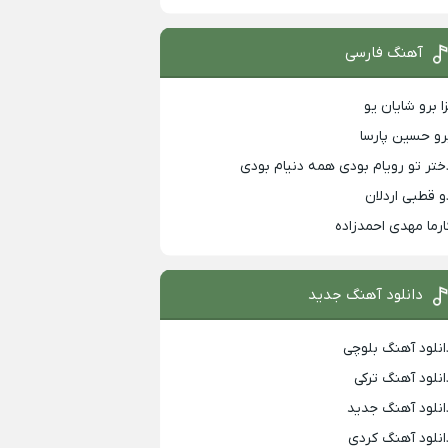
آهنگ فارسی
زا برو شایان یو
رو حسین پارسا
ختر تو رویام بودی همه دنیام بودی
و قطبی اردلان
ارما مهدی احمدزاده
دانلود آهنگ جدید
انلود آهنگ بلوچی
انلود آهنگ ترکی
انلود آهنگ جدید
انلود آهنگ کردی