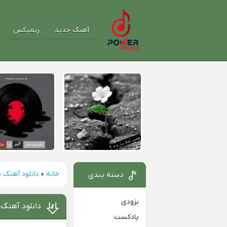
آهنگ جدید
ریمیکس
خانه
»
دانلود آهنگ م
دسته بندی
بزودی
دانلود آهنگ
پادکست