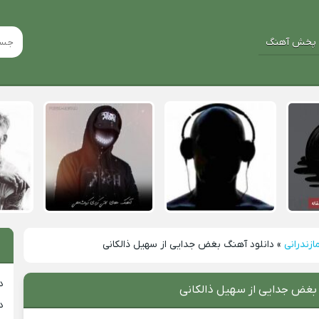
پخش آهنگ
ازندرانی
»
دانلود آهنگ بغض جدایی از سهیل ذالکانی
د
 بغض جدایی از سهیل ذالکانی
د