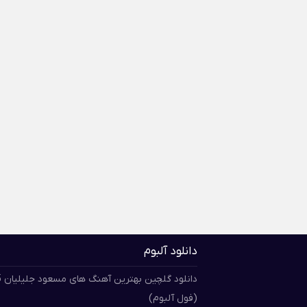
دانلود آلبوم
دان
(فول آلبوم)