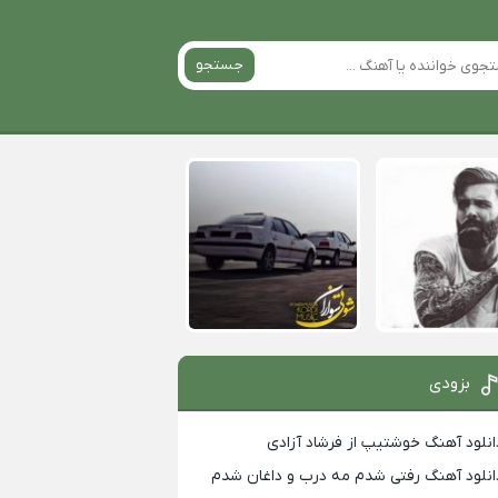
جستجو
بزودی
انلود آهنگ خوشتیپ از فرشاد آزادی
انلود آهنگ رفتی شدم مه درب و داغان شدم