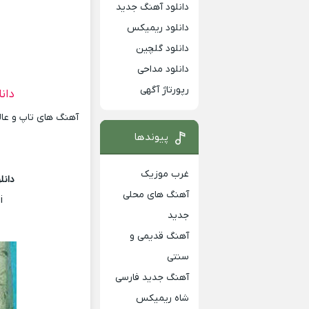
دانلود آهنگ جدید
دانلود ریمیکس
دانلود گلچین
دانلود مداحی
رپورتاژ آگهی
دان
آهنگ های تاپ و عالی
پیوندها
غرب موزیک
دان
آهنگ های محلی
i
جدید
آهنگ قدیمی و
سنتی
آهنگ جدید فارسی
شاه ریمیکس