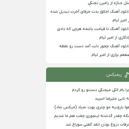
ثل جنازه از رامین تجنگی
انلود آهنگ اخلاق بدت حرفای آخرت تبدیل شده
 امیر لیام
انلود آهنگ تا قیامت باشمه هرچی که دادی
ادگاری از امیر لیام
انلود آهنگ چجور دلت آمد دست رو نقطه
عفم بزاری از امیر لیام
ریمیکس
را بام الکی میجنگی دستتو رو کردم
ه تایی علیرضا اسپید
وا بارونیه مو چتری بهت نمیاد (میکس شاد)
گه چقدر گذشته اینجوری چفت هم ما شدیم
رفات دروغ بودن انقد گفتی سوراخ شد