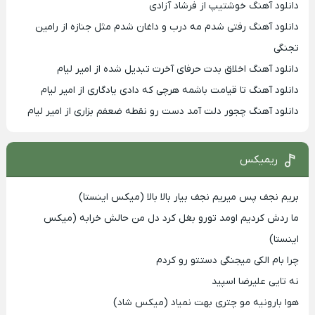
دانلود آهنگ خوشتیپ از فرشاد آزادی
دانلود آهنگ رفتی شدم مه درب و داغان شدم مثل جنازه از رامین
تجنگی
دانلود آهنگ اخلاق بدت حرفای آخرت تبدیل شده از امیر لیام
دانلود آهنگ تا قیامت باشمه هرچی که دادی یادگاری از امیر لیام
دانلود آهنگ چجور دلت آمد دست رو نقطه ضعفم بزاری از امیر لیام
ریمیکس
بریم نجف پس میریم نجف بیار بالا بالا (میکس اینستا)
ما ردش کردیم اومد تورو بغل کرد دل من حالش خرابه (میکس
اینستا)
چرا بام الکی میجنگی دستتو رو کردم
نه تایی علیرضا اسپید
هوا بارونیه مو چتری بهت نمیاد (میکس شاد)