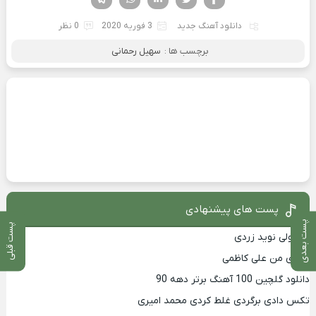
دانلود آهنگ جدید
3 فوریه 2020
0 نظر
برچسب ها :
سهیل رحمانی
پست های پیشنهادی
پست بعدی
پست قبلی
تو گولی نوید زردی
آرزوی من علی کاظمی
دانلود گلچین 100 آهنگ برتر دهه 90
تکس دادی برگردی غلط کردی محمد امیری