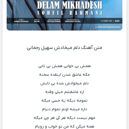
متن آهنگ دلم میخادش سهیل رحمانی
همش بی خوابی همش بی تابی
مگه عاشق شدن اینقده سخته
دلم میخوادش شده بی تابش
اره عاشقشم خیلی وقته
تمومه دیگه یه حسی میگه
داره میشه اونم تموم دنیام
مهم نیست دیگه هر کی هر چی میگه
همه میگن که من تو خواب و رویام