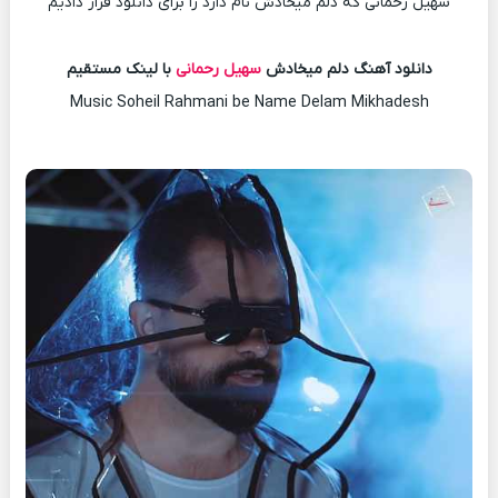
سهیل رحمانی که دلم میخادش نام دارد را برای دانلود قرار دادیم
دانلود آهنگ دلم میخادش
سهیل رحمانی
با لینک مستقیم
Music Soheil Rahmani be Name Delam Mikhadesh