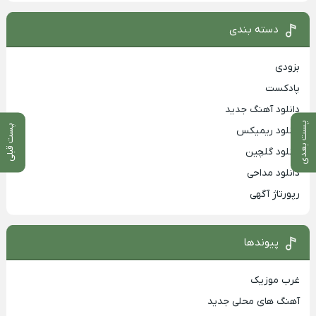
دسته بندی
بزودی
پادکست
دانلود آهنگ جدید
پست بعدی
پست قبلی
دانلود ریمیکس
دانلود گلچین
دانلود مداحی
رپورتاژ آگهی
پیوندها
غرب موزیک
آهنگ های محلی جدید