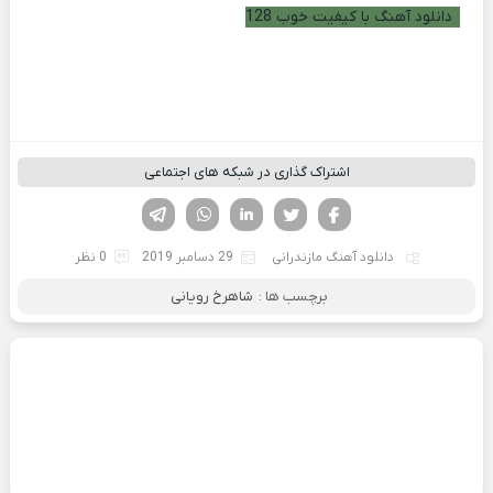
دانلود آهنگ با کیفیت خوب 128
اشتراک گذاری در شبکه های اجتماعی
فیسوک
تویتر
لینکدین
واتساپ
تلگرام
دانلود آهنگ مازندرانی
29 دسامبر 2019
0 نظر
برچسب ها :
شاهرخ رویانی