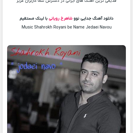
قدیمی ترین آهنگ های ایرانی در دسترس شما کاربران عزیز
دانلود آهنگ جدایی نوو
شاهرخ رویانی
با لینک مستقیم
Music Shahrokh Royani be Name Jedaei Navou