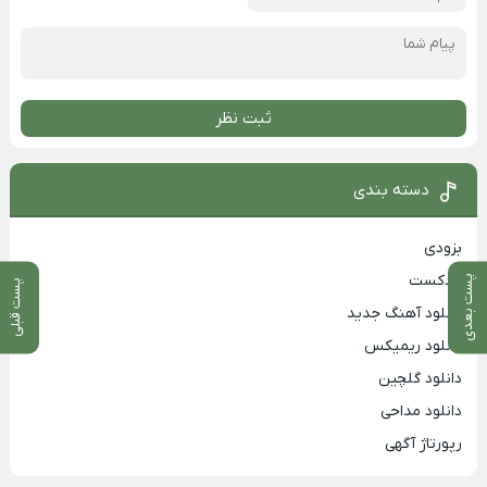
ثبت نظر
دسته بندی
بزودی
پادکست
پست بعدی
پست قبلی
دانلود آهنگ جدید
دانلود ریمیکس
دانلود گلچین
دانلود مداحی
رپورتاژ آگهی