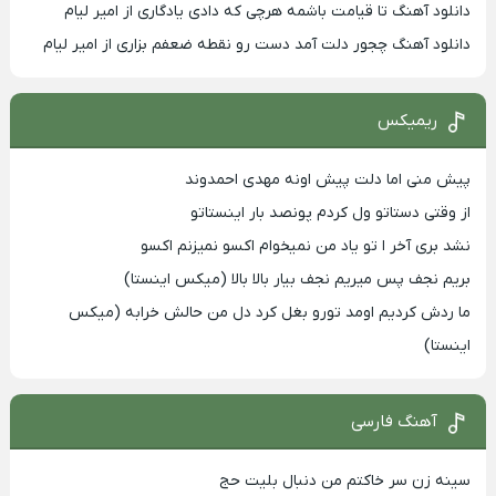
دانلود آهنگ تا قیامت باشمه هرچی که دادی یادگاری از امیر لیام
دانلود آهنگ چجور دلت آمد دست رو نقطه ضعفم بزاری از امیر لیام
ریمیکس
پیش منی اما دلت پیش اونه مهدی احمدوند
از وقتی دستاتو ول کردم پونصد بار اینستاتو
نشد بری آخر ا تو یاد من نمیخوام اکسو نمیزنم اکسو
بریم نجف پس میریم نجف بیار بالا بالا (میکس اینستا)
ما ردش کردیم اومد تورو بغل کرد دل من حالش خرابه (میکس
اینستا)
آهنگ فارسی
سینه زن سر خاکتم من دنبال بلیت حج