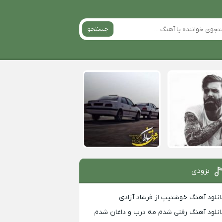
جستجو
بزودی
انلود آهنگ خوشتیپ از فرشاد آزادی
انلود آهنگ رفتی شدم مه درب و داغان شدم