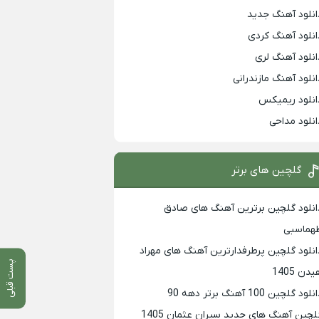
انلود آهنگ جدید
انلود آهنگ کردی
انلود آهنگ لری
انلود آهنگ مازندرانی
انلود ریمیکس
انلود مداحی
گلچین های برتر
انلود گلچین برترین آهنگ های صادق
هماسبی
انلود گلچین پرطرفدارترین آهنگ های مهراد
پست قبلی
دن 1405
لود گلچین 100 آهنگ برتر دهه 90
لچین آهنگ های جدید سیران عثمان 1405