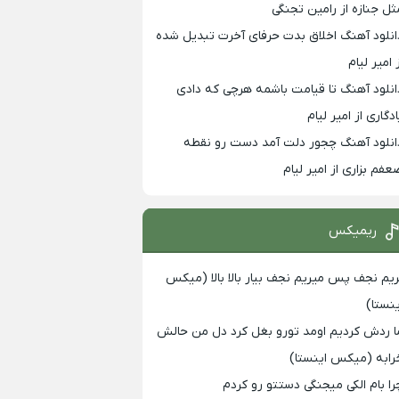
ثل جنازه از رامین تجنگی
انلود آهنگ اخلاق بدت حرفای آخرت تبدیل شده
 امیر لیام
انلود آهنگ تا قیامت باشمه هرچی که دادی
ادگاری از امیر لیام
انلود آهنگ چجور دلت آمد دست رو نقطه
عفم بزاری از امیر لیام
ریمیکس
ریم نجف پس میریم نجف بیار بالا بالا (میکس
ینستا)
ا ردش کردیم اومد تورو بغل کرد دل من حالش
رابه (میکس اینستا)
را بام الکی میجنگی دستتو رو کردم