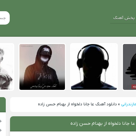
پخش آهنگ
ازندرانی
»
دانلود آهنگ عا جانا دلخواه از بهنام حسن زاده
د
عا جانا دلخواه از بهنام حسن زاده
د