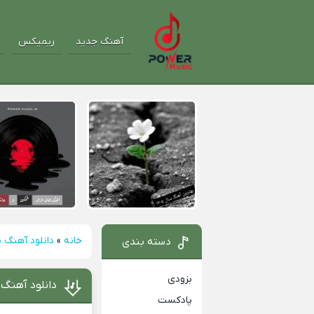
آهنگ جدید
ریمیکس
خانه
»
دانلود آهنگ م
دسته بندی
بزودی
دانلود آهنگ 
پادکست