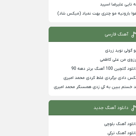
ه تایی علیرضا اسپید
وا بارونیه مو چتری بهت نمیاد (میکس شاد)
آهنگ فارسی
و گولی نوید زردی
رزوی من علی کاظمی
لود گلچین 100 آهنگ برتر دهه 90
کس دادی برگردی غلط کردی محمد امیری
د خستم ببین به کی زدی همسنگر محمد امیری
دانلود آهنگ جدید
انلود آهنگ بلوچی
انلود آهنگ ترکی