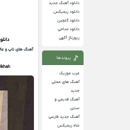
دانلود آهنگ جدید
دانلود ریمیکس
دانلود گلچین
دانلود مداحی
رپورتاژ آگهی
دانلو
آهنگ های تاپ و عالی
پیوندها
lkhah
غرب موزیک
آهنگ های محلی
جدید
آهنگ قدیمی و
سنتی
آهنگ جدید فارسی
شاه ریمیکس