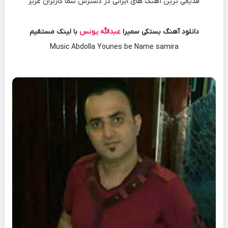
قدیمی ترین آهنگ های ایرانی در دسترس شما کاربران عزیز
دانلود آهنگ بستکی سمیرا
عبدالله یونس
با لینک مستقیم
Music Abdolla Younes be Name samira