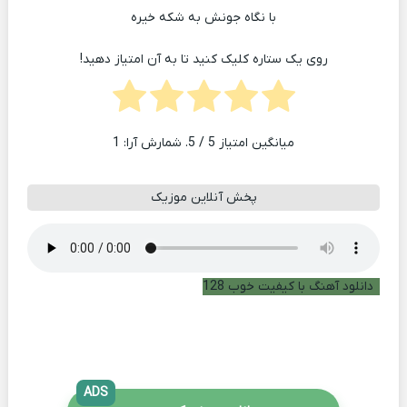
با نگاه جونش به شکه خیره
روی یک ستاره کلیک کنید تا به آن امتیاز دهید!
میانگین امتیاز
5
/ 5. شمارش آرا:
1
پخش آنلاین موزیک
دانلود آهنگ با کیفیت خوب 128
ADS