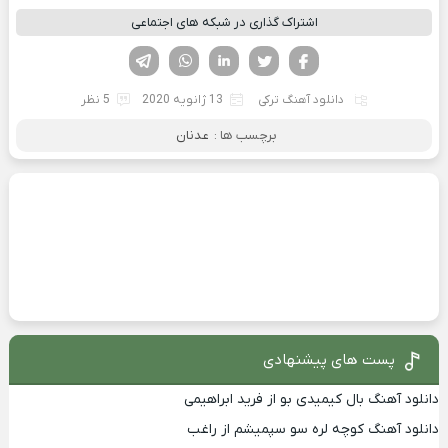
اشتراک گذاری در شبکه های اجتماعی
فیسوک
تویتر
لینکدین
واتساپ
تلگرام
دانلود آهنگ ترکی
13 ژانویه 2020
5 نظر
برچسب ها :
عدنان
پست های پیشنهادی
دانلود آهنگ بال کیمیدی بو از فرید ابراهیمی
دانلود آهنگ کوچه لره سو سپمیشم از راغب