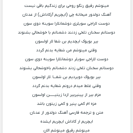
مینوشم رفیق رنگو روحی برای زندگیم باقی نیست
آهنگ دولدور میخانه چی (ایچریم آرکاداش) از عدنان
دوست لاراجی سویلری دوشمانلارا سوینه دوی سون
دوستانم سخنان تلخی زدنند دشمنانم با خوشحالی بشنوند
بیر بویوک ایچدیم بن شفا لار اولسون
وقتی مینوشم من شفایه بدنم گردد
دوست لاراجی سویلر دوشمانلارا سوینه دوی سون
دوستانم سخنان تلخی زدند دشمنانم باخوشحالی بشنوند
بیر بویوک دویردیم بن شفـــا .لار اولسون
وقتی غلط میدم درونم شفایه بدنم گردد
مزم بیر از پینیربیر ازدا زیتیــــــن اولسون
مزه ام کمی پنیر و کمی زیتون باشد
متن و ترجمه فارسی آهنگ دولدور از عدنان
ایچریم ار کاداش ایچریم ایشده
مینوشم رفیق مینوشم الان