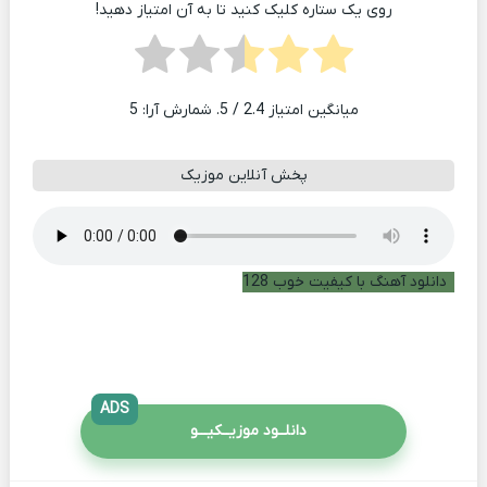
روی یک ستاره کلیک کنید تا به آن امتیاز دهید!
میانگین امتیاز
2.4
/ 5. شمارش آرا:
5
پخش آنلاین موزیک
دانلود آهنگ با کیفیت خوب 128
ADS
دانلــود موزیــکیـــو