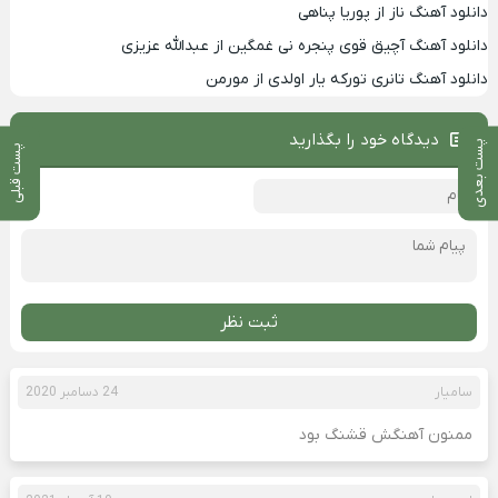
دانلود آهنگ ناز از پوریا پناهی
دانلود آهنگ آچیق قوی پنجره نی غمگین از عبدالله عزیزی
دانلود آهنگ تانری تورکه یار اولدی از مورمن
دیدگاه خود را بگذارید
پست بعدی
پست قبلی
ثبت نظر
سامیار
24 دسامبر 2020
ممنون آهنگش قشنگ بود