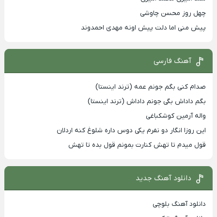
چهل روز محسن چاوشی
پیش منی اما دلت پیش اونه مهدی احمدوند
آهنگ فارسی
صدام کنی بگم جونم عمه (ترند اینستا)
بگم داداش بگی جونم داداش (ترند اینستا)
واله آرمین کوشکباغی
این روزا انگار دو نفرم یکی دوس داره شلوغ کنه اردلان
قول میدم تا تهش کنارت بمونم قول بده تا تهش
دانلود آهنگ جدید
دانلود آهنگ بلوچی