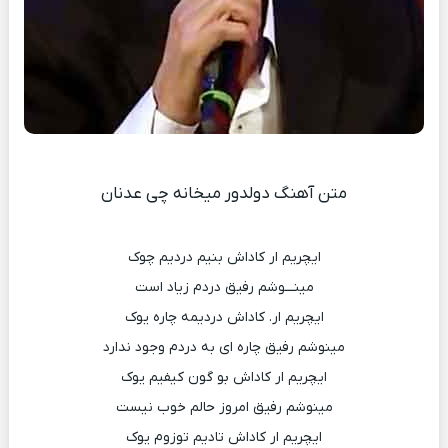
متن آهنگ دولدور میخانه چی عدنان
ایچریم ار کاداش بنیم دردیم چوک
مینـــوشم رفیق دردم زیاد است
ایچریم ار. کاداش دردیمه چاره یوک
مینوشم رفیق چاره ای به دردم وجود ندارد
ایچریم ار کاداش بو گون کیفیم یوک
مینوشم رفیق امروز حالم خوب نیست
ایچریم ار کاداش تادیم توزوم یوک