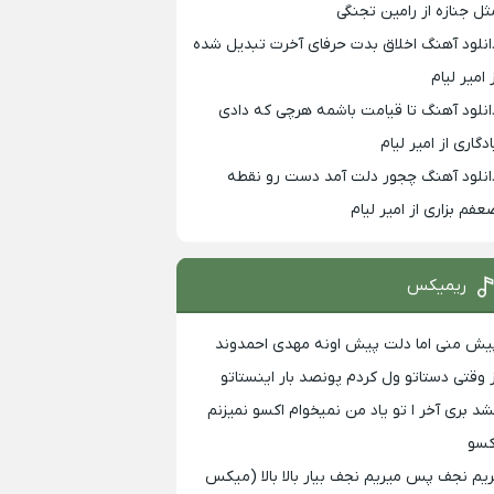
ثل جنازه از رامین تجنگی
انلود آهنگ اخلاق بدت حرفای آخرت تبدیل شده
 امیر لیام
انلود آهنگ تا قیامت باشمه هرچی که دادی
ادگاری از امیر لیام
انلود آهنگ چجور دلت آمد دست رو نقطه
عفم بزاری از امیر لیام
ریمیکس
یش منی اما دلت پیش اونه مهدی احمدوند
ز وقتی دستاتو ول کردم پونصد بار اینستاتو
شد بری آخر ا تو یاد من نمیخوام اکسو نمیزنم
کسو
ریم نجف پس میریم نجف بیار بالا بالا (میکس