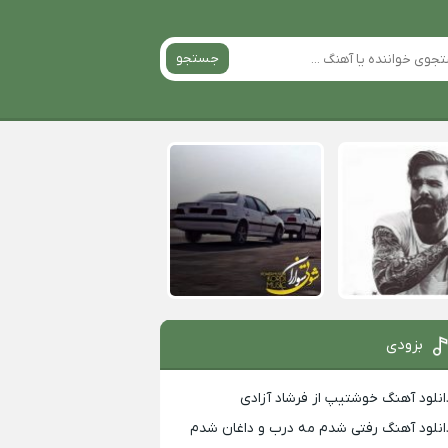
جستجو
بزودی
انلود آهنگ خوشتیپ از فرشاد آزادی
انلود آهنگ رفتی شدم مه درب و داغان شدم