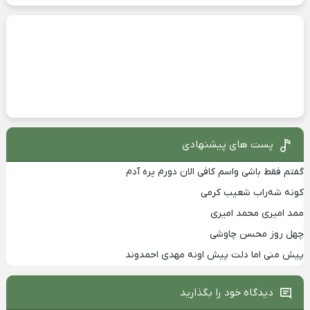
پست های پیشنهادی
گفتم فقط باشی واسم کافی الان دورم پره آدم
کونه شه‌راب شعیب کرمی
ممد امیری محمد امیری
چهل روز محسن چاوشی
پیش منی اما دلت پیش اونه مهدی احمدوند
دیدگاه خود را بگذارید