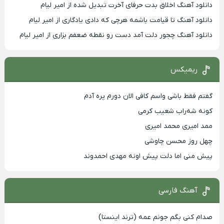
دانلود آهنگ اخلاق بدت حرفای آخرت تبدیل شده از امیر لیام
دانلود آهنگ تا قیامت باشمه هرچی که دادی یادگاری از امیر لیام
دانلود آهنگ چجور دلت آمد دست رو نقطه ضعفم بزاری از امیر لیام
ریمیکس
گفتم فقط باشی واسم کافی الان دورم پره آدم
کونه شه‌راب شعیب کرمی
ممد امیری محمد امیری
چهل روز محسن چاوشی
پیش منی اما دلت پیش اونه مهدی احمدوند
آهنگ فارسی
صدام کنی بگم جونم عمه (ترند اینستا)