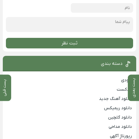
ثبت نظر
دسته بندی
بزودی
پست بعدی
پست قبلی
پادکست
دانلود آهنگ جدید
دانلود ریمیکس
دانلود گلچین
دانلود مداحی
رپورتاژ آگهی