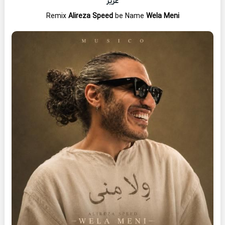
عزیز
Remix
Alireza Speed
be Name
Wela Meni