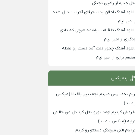
ثل جنازه از رامین تجنگی
انلود آهنگ اخلاق بدت حرفای آخرت تبدیل شده
 امیر لیام
انلود آهنگ تا قیامت باشمه هرچی که دادی
ادگاری از امیر لیام
انلود آهنگ چجور دلت آمد دست رو نقطه
عفم بزاری از امیر لیام
ریمیکس
ریم نجف پس میریم نجف بیار بالا بالا (میکس
ینستا)
ا ردش کردیم اومد تورو بغل کرد دل من حالش
رابه (میکس اینستا)
را بام الکی میجنگی دستتو رو کردم