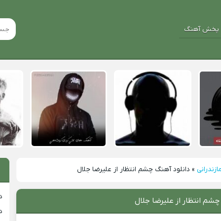
پخش آهنگ
ازندرانی
»
دانلود آهنگ چشم انتظار از علیرضا جلال
د
چشم انتظار از علیرضا جلال
د