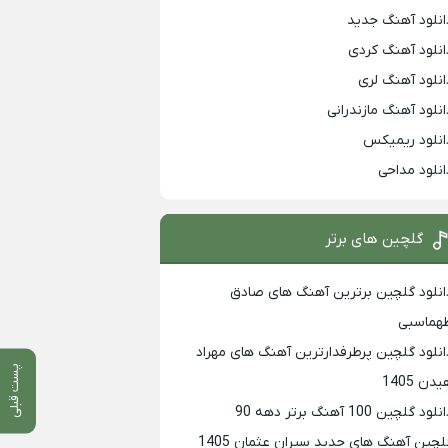
انلود آهنگ جدید
انلود آهنگ کردی
انلود آهنگ لری
انلود آهنگ مازندرانی
انلود ریمیکس
انلود مداحی
گلچین های برتر
انلود گلچین برترین آهنگ های صادق
هماسبی
انلود گلچین پرطرفدارترین آهنگ های مهراد
پست قبلی
دن 1405
لود گلچین 100 آهنگ برتر دهه 90
لچین آهنگ های جدید سیران عثمان 1405