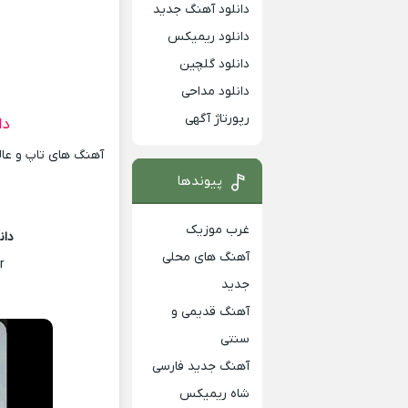
دانلود آهنگ جدید
دانلود ریمیکس
دانلود گلچین
دانلود مداحی
رپورتاژ آگهی
دا
آهنگ های تاپ و عالی
پیوندها
غرب موزیک
دان
آهنگ های محلی
r
جدید
آهنگ قدیمی و
سنتی
آهنگ جدید فارسی
شاه ریمیکس