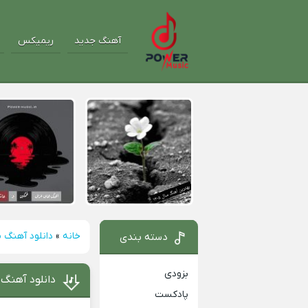
آهنگ جدید
ریمیکس
خانه
»
دانلود آهنگ م
دسته بندی
بزودی
دانلود آهنگ 
پادکست