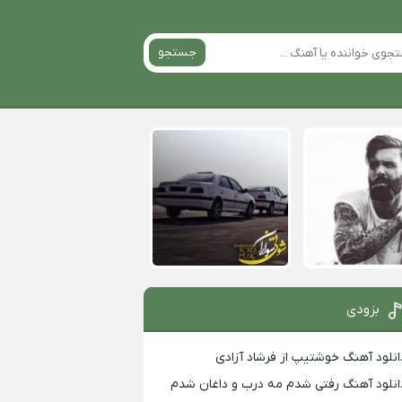
جستجو
بزودی
انلود آهنگ خوشتیپ از فرشاد آزادی
انلود آهنگ رفتی شدم مه درب و داغان شدم