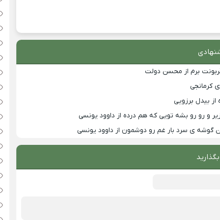
نهادی
قربونت برم از محسن دولت
ی کرمانجی
 از بیدل برزویی
زیر و رو رو بشه تویی که هم درده از داوود یونسی
ین گوشه ی سرد بار غم رو دوشمون از داوود یونسی
بگذارید