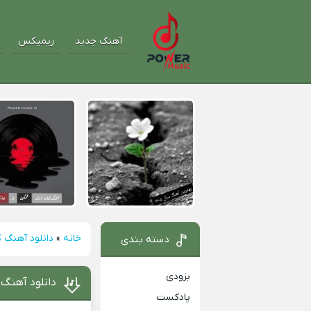
آهنگ جدید
ریمیکس
خانه
»
دانلود آهنگ ک
دسته بندی
بزودی
دانلود آهنگ ک
پادکست