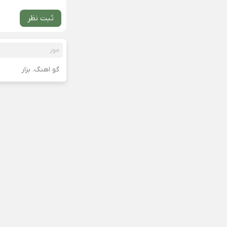
ثبت نظر
موز
گو اهنگ. بزار