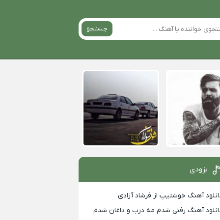
جستجو
بزودی
انلود آهنگ خوشتیپ از فرشاد آزادی
انلود آهنگ رفتی شدم مه درب و داغان شدم