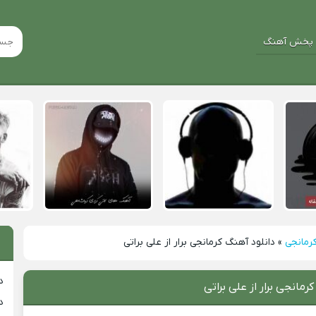
پخش آهنگ
رمانجی
»
دانلود آهنگ کرمانجی برار از علی براتی
د
رمانجی برار از علی براتی
د