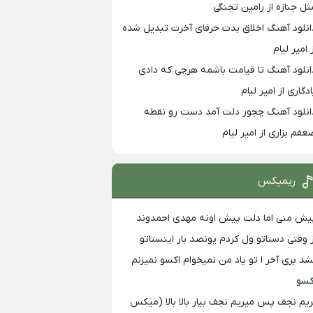
ثل جنازه از رامین تجنگی
انلود آهنگ اخلاق بدت حرفای آخرت تبدیل شده
 امیر لیام
انلود آهنگ تا قیامت باشمه هرچی که دادی
ادگاری از امیر لیام
انلود آهنگ چجور دلت آمد دست رو نقطه
عفم بزاری از امیر لیام
ریمیکس
یش منی اما دلت پیش اونه مهدی احمدوند
ز وقتی دستاتو ول کردم پونصد بار اینستاتو
شد بری آخر ا تو یاد من نمیخوام اکسو نمیزنم
کسو
ریم نجف پس میریم نجف بیار بالا بالا (میکس