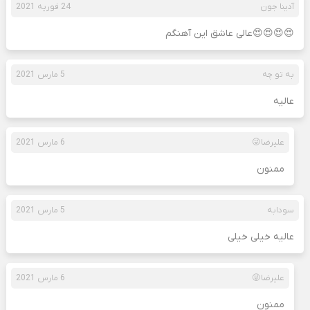
آدینا جون
24 فوریه 2021
😍😍😍😍عالی عاشق این آهنگم
به تو چه
5 مارس 2021
عالیه
علیرضا😜
6 مارس 2021
ممنون
سودابه
5 مارس 2021
عالیه خیلی خیلی
علیرضا😜
6 مارس 2021
ممنون