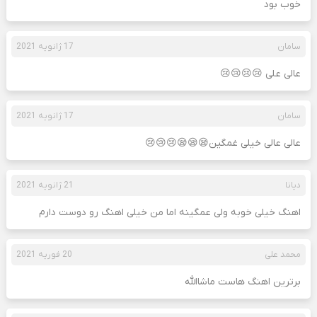
خوب بود
سامان
17 ژانویه 2021
عالی علی 😢😢😢😢
سامان
17 ژانویه 2021
عالی عالی خیلی غمگین😪😪😪😢😢😢
دیانا
21 ژانویه 2021
اهنگ خیلی خوبه ولی عمگینه اما من خیلی اهنگ رو دوست دارم
محمد علی
20 فوریه 2021
برترین اهنگ هاست ماشاالله