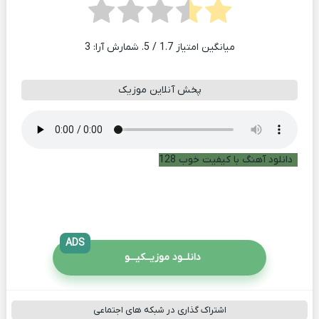
میانگین امتیاز
1.7
/ 5. شمارش آرا:
3
پخش آنلاین موزیک
دانلود آهنگ با کیفیت خوب 128
ADS
دانلــود موزیــکیـــو
اشتراک گذاری در شبکه های اجتماعی