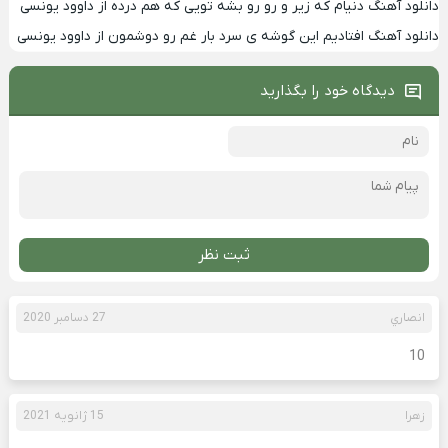
دانلود آهنگ دنیام که زیر و رو رو بشه تویی که هم درده از داوود یونسی
دانلود آهنگ افتادیم این گوشه ی سرد بار غم رو دوشمون از داوود یونسی
دیدگاه خود را بگذارید
ثبت نظر
انصاري
27 دسامبر 2020
10
زهرا
15 ژانویه 2021