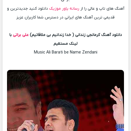
آهنگ های تاپ و عالی را از
رسانه پاور موزیک
دانلود کنید جدیدترین و
قدیمی ترین آهنگ های ایرانی در دسترس شما کاربران عزیز
دانلود آهنگ کرمانجی زندانی ( خدا زندانیم بی ملاقاتیم)
علی براتی
با
لینک مستقیم
Music Ali Barati be Name Zendani