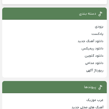
دسته بندی
بزودی
پادکست
دانلود آهنگ جدید
دانلود ریمیکس
دانلود گلچین
دانلود مداحی
رپورتاژ آگهی
پیوندها
غرب موزیک
آهنگ های محلی جدید