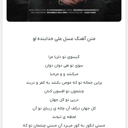
متن آهنگ عسل علی خدابنده لو
گیسوی تو دلربا مرا
سوی تو هی دوان دوان
میکشد و و مرحبا
براین جماله تو که مومن بکشد به کفر و دربند
چشمون تو افسون کنان
درپی تو کل جهان
کل جهان درکف آن چاله ی زیبای تو آن
لحظه ی لبخند
مستی انگور به گور میبرد آن مستی چشمان تو که