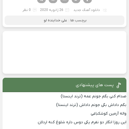
دانلود آهنگ جدید
26 ژانویه 2020
0 نظر
برچسب ها :
علی خدابنده لو
پست های پیشنهادی
صدام کنی بگم جونم عمه (ترند اینستا)
بگم داداش بگی جونم داداش (ترند اینستا)
واله آرمین کوشکباغی
این روزا انگار دو نفرم یکی دوس داره شلوغ کنه اردلان