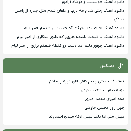
دانلود آهنگ خوشتیپ از فرشاد آزادی
دانلود آهنگ رفتی شدم مه درب و داغان شدم مثل جنازه از رامین
تجنگی
دانلود آهنگ اخلاق بدت حرفای آخرت تبدیل شده از امیر لیام
دانلود آهنگ تا قیامت باشمه هرچی که دادی یادگاری از امیر لیام
دانلود آهنگ چجور دلت آمد دست رو نقطه ضعفم بزاری از امیر لیام
ریمیکس
گفتم فقط باشی واسم کافی الان دورم پره آدم
کونه شه‌راب شعیب کرمی
ممد امیری محمد امیری
چهل روز محسن چاوشی
پیش منی اما دلت پیش اونه مهدی احمدوند