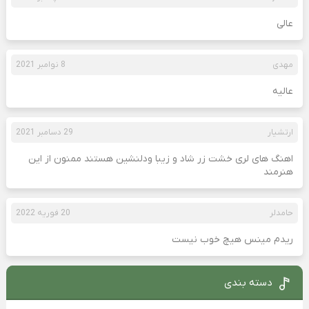
عالی
مهدی
8 نوامبر 2021
عالیه
ارتشیار
29 دسامبر 2021
اهنگ های لری خشت زر شاد و زیبا ودلنشین هستند ممنون از این
هنرمند
حامدلر
20 فوریه 2022
ریدم مینس هیچ خوب نیست
دسته بندی