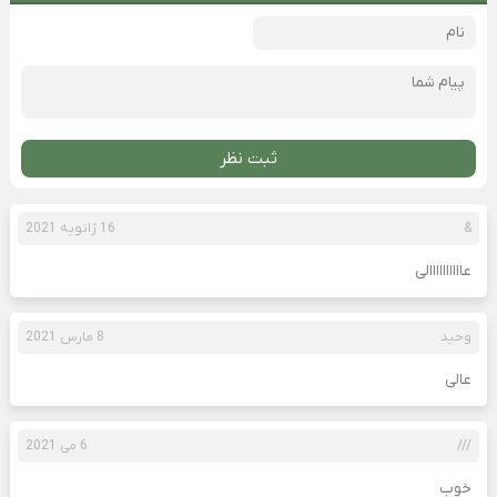
ثبت نظر
&
16 ژانویه 2021
عاااااااااالی
وحید
8 مارس 2021
عالی‌
///
6 می 2021
خوب