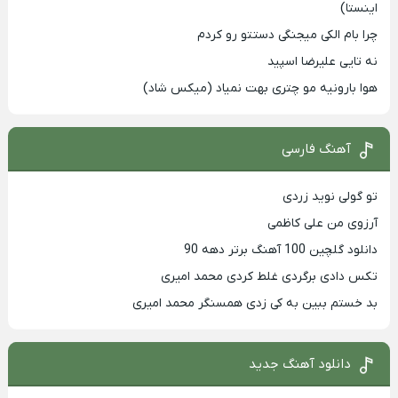
اینستا)
چرا بام الکی میجنگی دستتو رو کردم
نه تایی علیرضا اسپید
هوا بارونیه مو چتری بهت نمیاد (میکس شاد)
آهنگ فارسی
تو گولی نوید زردی
آرزوی من علی کاظمی
دانلود گلچین 100 آهنگ برتر دهه 90
تکس دادی برگردی غلط کردی محمد امیری
بد خستم ببین به کی زدی همسنگر محمد امیری
دانلود آهنگ جدید