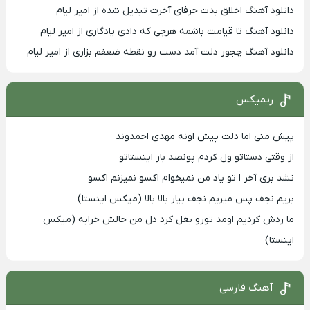
دانلود آهنگ اخلاق بدت حرفای آخرت تبدیل شده از امیر لیام
دانلود آهنگ تا قیامت باشمه هرچی که دادی یادگاری از امیر لیام
دانلود آهنگ چجور دلت آمد دست رو نقطه ضعفم بزاری از امیر لیام
ریمیکس
پیش منی اما دلت پیش اونه مهدی احمدوند
از وقتی دستاتو ول کردم پونصد بار اینستاتو
نشد بری آخر ا تو یاد من نمیخوام اکسو نمیزنم اکسو
بریم نجف پس میریم نجف بیار بالا بالا (میکس اینستا)
ما ردش کردیم اومد تورو بغل کرد دل من حالش خرابه (میکس
اینستا)
آهنگ فارسی