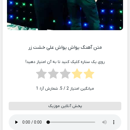
متن آهنگ یواش یواش علی خشت زر
روی یک ستاره کلیک کنید تا به آن امتیاز دهید!
میانگین امتیاز
2
/ 5. شمارش آرا:
1
پخش آنلاین موزیک