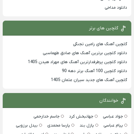
دانلود مداحی
گلچین های برتر
گلچین آهنگ های رامین تجنگی
دانلود گلچین برترین آهنگ های صادق طهماسبی
دانلود گلچین پرطرفدارترین آهنگ های مهراد هیدن 1405
دانلود گلچین 100 آهنگ برتر دهه 90
گلچین آهنگ های جدید سیران عثمان 1405
خوانندگان
جواد عباسی
جهانبخش کرد
جاسم خدارحمی
پیام عباسی
پازل بند
پارسا محمدی
بیدل برزویی