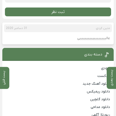
ثبت نظر
متین کردی
31 دسامبر 2020
عالیییییییییییییییییی
دسته بندی
بزودی
پست بعدی
پست قبلی
پادکست
دانلود آهنگ جدید
دانلود ریمیکس
دانلود گلچین
دانلود مداحی
رپورتاژ آگهی