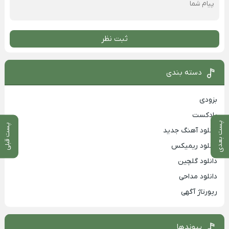
ثبت نظر
دسته بندی
بزودی
پادکست
پست بعدی
پست قبلی
دانلود آهنگ جدید
دانلود ریمیکس
دانلود گلچین
دانلود مداحی
رپورتاژ آگهی
پیوندها