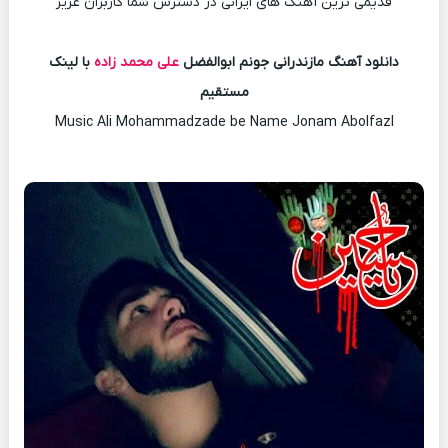
قدیمی ترین آهنگ های ایرانی در دسترس شما کاربران عزیز
دانلود آهنگ مازندرانی جونم ابوالفضل
علی محمد زاده
با لینک
مستقیم
Music Ali Mohammadzade be Name Jonam Abolfazl