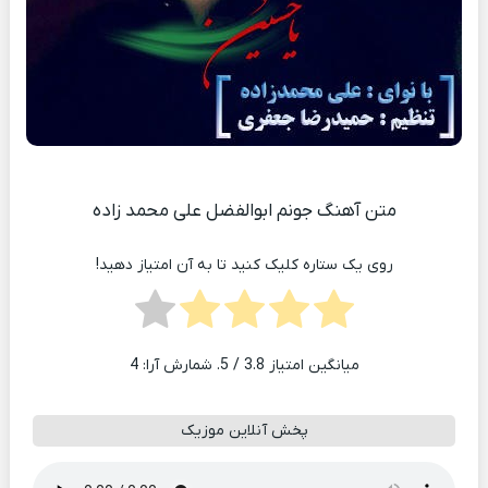
متن آهنگ جونم ابوالفضل علی محمد زاده
روی یک ستاره کلیک کنید تا به آن امتیاز دهید!
میانگین امتیاز
3.8
/ 5. شمارش آرا:
4
پخش آنلاین موزیک