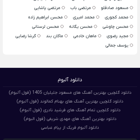
مسعود صادقلو
مرتضی باب
مرتضی پاشایی
محمد کجوری
محمد امیری
محسن ابراهیم زاده
محسن چاوشی
محسن یگانه
محسن لرستانی
مجید رضوی
ماهان خادمی
ماکان بند
گرشا رضایی
یوسف جمالی
دانلود آلبوم
دانلود گلچین بهترین آهنگ های مسعود جلیلیان 1405 (فول آلبوم)
دانلود گلچین بهترین آهنگ های بهنام کمالوند (فول آلبوم)
دانلود گلچین تمام آهنگ های فرشید نادری (فول آلبوم)
دانلود بهترین آهنگ های مهدی شریفی (فول البوم)
دانلود آلبوم فریک از پیام عباسی