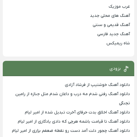
غرب موزیک
آهنگ های محلی جدید
آهنگ قدیمی و سنتی
آهنگ جدید فارسی
شاه ریمیکس
بزودی
دانلود آهنگ خوشتیپ از فرشاد آزادی
دانلود آهنگ رفتی شدم مه درب و داغان شدم مثل جنازه از رامین
تجنگی
دانلود آهنگ اخلاق بدت حرفای آخرت تبدیل شده از امیر لیام
دانلود آهنگ تا قیامت باشمه هرچی که دادی یادگاری از امیر لیام
دانلود آهنگ چجور دلت آمد دست رو نقطه ضعفم بزاری از امیر لیام