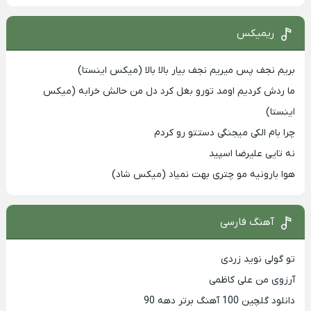
ریمیکس
بریم نجف پس میریم نجف بیار بالا بالا (میکس اینستا)
ما ردش کردیم اومد تورو بغل کرد دل من حالش خرابه (میکس
اینستا)
چرا بام الکی میجنگی دستتو رو کردم
نه تایی علیرضا اسپید
هوا بارونیه مو چتری بهت نمیاد (میکس شاد)
آهنگ فارسی
تو گولی نوید زردی
آرزوی من علی کاظمی
دانلود گلچین 100 آهنگ برتر دهه 90