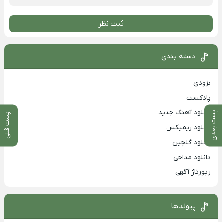
ثبت نظر
دسته بندی
بزودی
پادکست
دانلود آهنگ جدید
پست بعدی
پست قبلی
دانلود ریمیکس
دانلود گلچین
دانلود مداحی
رپورتاژ آگهی
پیوندها