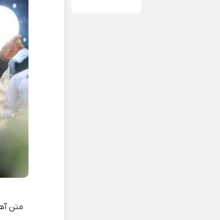
متن آهن