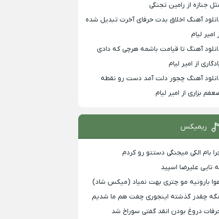
ثل جنازه از رامین تجنگی
انلود آهنگ اخلاق بدت حرفای آخرت تبدیل شده
 امیر لیام
انلود آهنگ تا قیامت باشمه هرچی که دادی
ادگاری از امیر لیام
انلود آهنگ چجور دلت آمد دست رو نقطه
عفم بزاری از امیر لیام
ریمیکس
را بام الکی میجنگی دستتو رو کردم
ه تایی علیرضا اسپید
وا بارونیه مو چتری بهت نمیاد (میکس شاد)
گه چقدر گذشته اینجوری چفت هم ما شدیم
رفات دروغ بودن انقد گفتی سوراخ شد