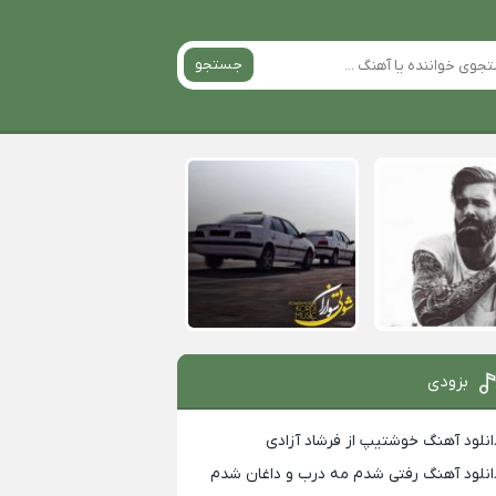
جستجو
بزودی
انلود آهنگ خوشتیپ از فرشاد آزادی
انلود آهنگ رفتی شدم مه درب و داغان شدم