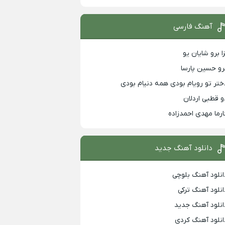
آهنگ فارسی
زا برو شایان یو
رو حسین پارسا
ختر تو رویام بودی همه دنیام بودی
و قطبی اردلان
ارما مهدی احمدزاده
دانلود آهنگ جدید
انلود آهنگ بلوچی
انلود آهنگ ترکی
انلود آهنگ جدید
انلود آهنگ کردی