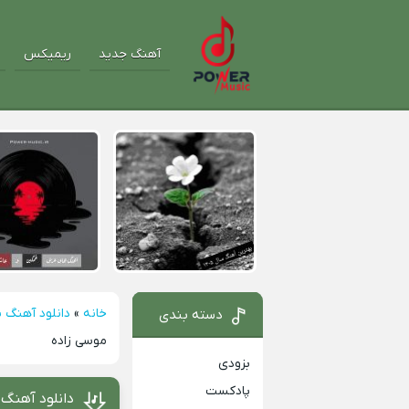
آهنگ جدید
ریمیکس
خانه
»
دانلود آهنگ 
دسته بندی
موسی زاده
بزودی
پادکست
دانلود آهنگ 