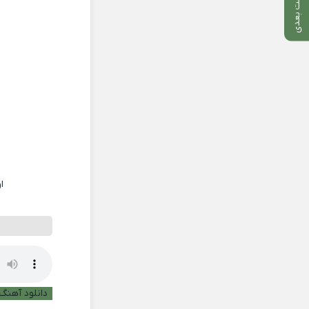
پست بعدی
ا
دانلود آهنگ 