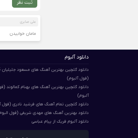
ثبت نظر
علی صابری
مامان خوابیدن
دانلود آلبوم
دان
(فول آلبوم)
دانلود گلچین بهترین آهنگ های بهنام کمالوند (ف
آلبوم)
دانلود گلچین تمام آهنگ های فرشید نادری (فول آ
دانلود بهترین آهنگ های مهدی شریفی (فول البوم
دانلود آلبوم فریک از پیام عباسی