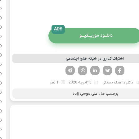
ADS
دانلــود موزیــکیـــو
اشتراک گذاری در شبکه های اجتماعی
فیسوک
تویتر
لینکدین
واتساپ
تلگرام
دانلود آهنگ بستکی
6 ژانویه 2020
1 نظر
برچسب ها :
علی موسی زاده