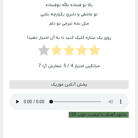
یالا تو فساده بالله توفساده
تو عاشقی و دلبری یکپارچه بلایی
مثل نمه شرجی تو دلم
روی یک ستاره کلیک کنید تا به آن امتیاز دهید!
میانگین امتیاز
4
/ 5. شمارش آرا:
7
پخش آنلاین موزیک
دانلود آهنگ با کیفیت خوب 128