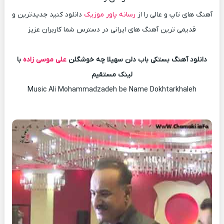
آهنگ های تاپ و عالی را از
رسانه پاور موزیک
دانلود کنید جدیدترین و
قدیمی ترین آهنگ های ایرانی در دسترس شما کاربران عزیز
دانلود آهنگ بستکی باب دلن سهیلا چه خوشگلن
علی موسی زاده
با
لینک مستقیم
Music Ali Mohammadzadeh be Name Dokhtarkhaleh