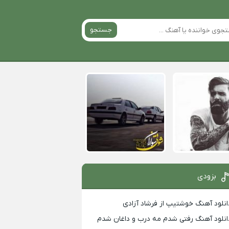
جستجو
بزودی
انلود آهنگ خوشتیپ از فرشاد آزادی
انلود آهنگ رفتی شدم مه درب و داغان شدم