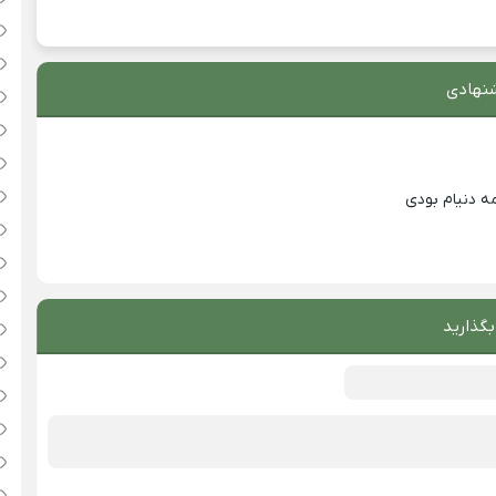
نهادی
ه دنیام بودی
بگذارید