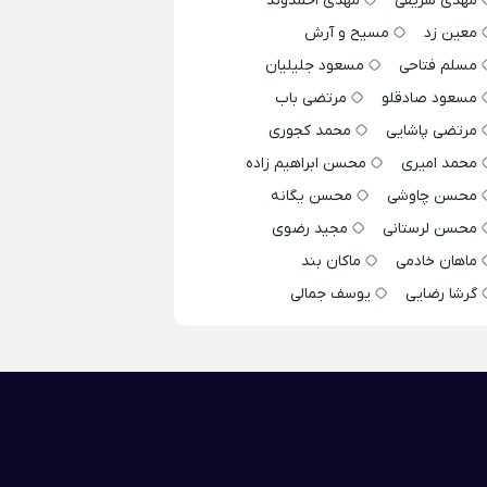
مهدی شریفی
مهدی احمدوند
معین زد
مسیح و آرش
مسلم فتاحی
مسعود جلیلیان
مسعود صادقلو
مرتضی باب
مرتضی پاشایی
محمد کجوری
محمد امیری
محسن ابراهیم زاده
محسن چاوشی
محسن یگانه
محسن لرستانی
مجید رضوی
ماهان خادمی
ماکان بند
گرشا رضایی
یوسف جمالی