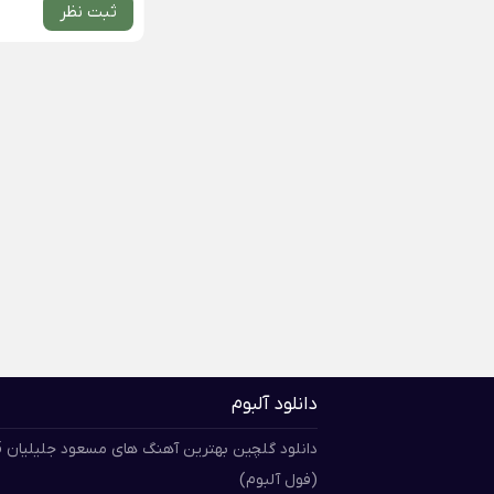
ثبت نظر
دانلود آلبوم
دان
(فول آلبوم)