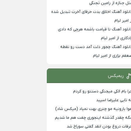
ثل جنازه از رامین تجنگی
انلود آهنگ اخلاق بدت حرفای آخرت تبدیل شده
 امیر لیام
انلود آهنگ تا قیامت باشمه هرچی که دادی
ادگاری از امیر لیام
انلود آهنگ چجور دلت آمد دست رو نقطه
عفم بزاری از امیر لیام
ریمیکس
را بام الکی میجنگی دستتو رو کردم
ه تایی علیرضا اسپید
وا بارونیه مو چتری بهت نمیاد (میکس شاد)
گه چقدر گذشته اینجوری چفت هم ما شدیم
رفات دروغ بودن انقد گفتی سوراخ شد