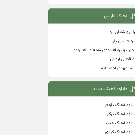
آهنگ فارسی
زا برو شایان یو
رو حسین پارسا
ختر تو رویام بودی همه دنیام بودی
و قطبی اردلان
ارما مهدی احمدزاده
دانلود آهنگ جدید
انلود آهنگ بلوچی
انلود آهنگ ترکی
انلود آهنگ جدید
انلود آهنگ کردی