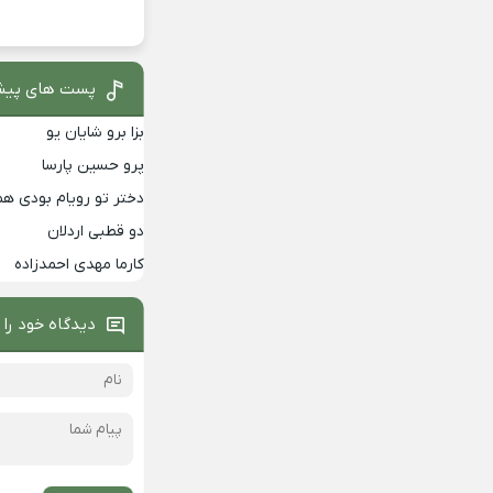
پست های پیش
بزا برو شایان یو
پرو حسین پارسا
دختر تو رویام بودی هم
دو قطبی اردلان
کارما مهدی احمدزاده
دیدگاه خود را 