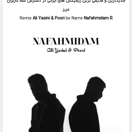
جدیدترین و قدیمی ترین ریمیکس های ایرانی در دسترس شما کاربران
عزیز
Remix
Ali Yasini & Poori
be Name
Nafahmidam R