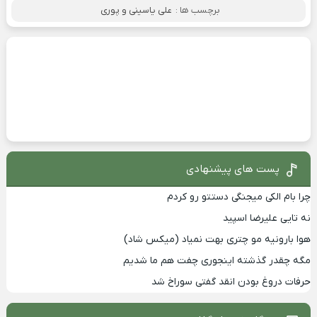
برچسب ها :
علی یاسینی و پوری
پست های پیشنهادی
چرا بام الکی میجنگی دستتو رو کردم
نه تایی علیرضا اسپید
هوا بارونیه مو چتری بهت نمیاد (میکس شاد)
مگه چقدر گذشته اینجوری چفت هم ما شدیم
حرفات دروغ بودن انقد گفتی سوراخ شد