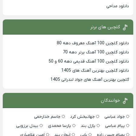
دانلود مداحی
گلچین های برتر
دانلود گلچین 100 آهنگ معروف دهه 80
دانلود گلچین 100 آهنگ برتر دهه 70
دانلود گلچین 100 آهنگ قدیمی دهه 60 و 50
دانلود گلچین بهترین آهنگ های 1405
گلچین بهترین آهنگ های جواد لندرانی 1405
خوانندگان
جواد عباسی
جهانبخش کرد
جاسم خدارحمی
پیام عباسی
پازل بند
پارسا محمدی
بیدل برزویی
بهنام حسن زاده
بابی
ایوان بند
امین غلامیاری