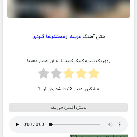
متن آهنگ
غریبه
از
محمدرضا گلردی
روی یک ستاره کلیک کنید تا به آن امتیاز دهید!
میانگین امتیاز
3
/ 5. شمارش آرا:
1
پخش آنلاین موزیک