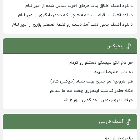
دانلود آهنگ اخلاق بدت حرفای آخرت تبدیل شده از امیر لیام
دانلود آهنگ تا قیامت باشمه هرچی که دادی یادگاری از امیر لیام
دانلود آهنگ چجور دلت آمد دست رو نقطه ضعفم بزاری از امیر لیام
ریمیکس
چرا بام الکی میجنگی دستتو رو کردم
نه تایی علیرضا اسپید
هوا بارونیه مو چتری بهت نمیاد (میکس شاد)
مگه چقدر گذشته اینجوری چفت هم ما شدیم
حرفات دروغ بودن انقد گفتی سوراخ شد
آهنگ فارسی
بزا برو شایان یو