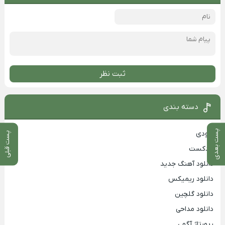
ثبت نظر
دسته بندی
پست بعدی
بزودی
پست قبلی
پادکست
دانلود آهنگ جدید
دانلود ریمیکس
دانلود گلچین
دانلود مداحی
رپورتاژ آگهی