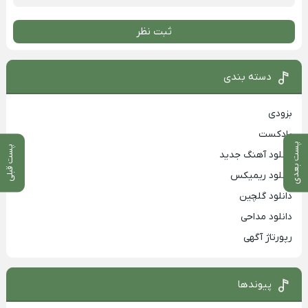
ثبت نظر
دسته بندی
بزودی
پادکست
پست بعدی
پست قبلی
دانلود آهنگ جدید
دانلود ریمیکس
دانلود گلچین
دانلود مداحی
رپورتاژ آگهی
پیوندها