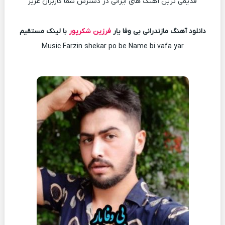
قدیمی ترین آهنگ های ایرانی در دسترس شما کاربران عزیز
دانلود آهنگ مازندرانی بی وفا یار
فرزین شکرپور
با لینک مستقیم
Music Farzin shekar po be Name bi vafa yar