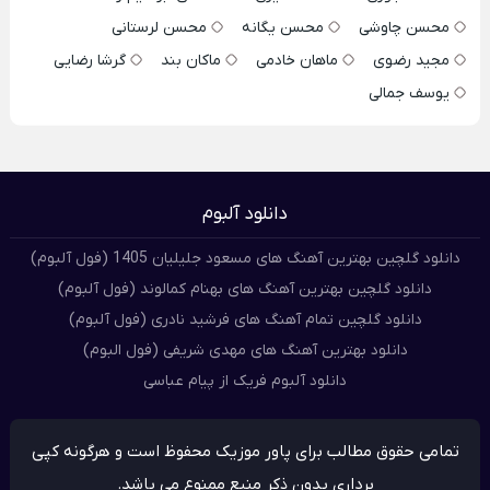
محسن چاوشی
محسن یگانه
محسن لرستانی
مجید رضوی
ماهان خادمی
ماکان بند
گرشا رضایی
یوسف جمالی
دانلود آلبوم
دانلود گلچین بهترین آهنگ های مسعود جلیلیان 1405 (فول آلبوم)
دانلود گلچین بهترین آهنگ های بهنام کمالوند (فول آلبوم)
دانلود گلچین تمام آهنگ های فرشید نادری (فول آلبوم)
دانلود بهترین آهنگ های مهدی شریفی (فول البوم)
دانلود آلبوم فریک از پیام عباسی
تمامی حقوق مطالب برای پاور موزیک محفوظ است و هرگونه کپی
برداری بدون ذکر منبع ممنوع می باشد.