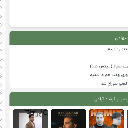
نهادی
تتو رو کردم
بهت نمیاد (میکس شاد)
وری چفت هم ما شدیم
 گفتی سوراخ شد
شتر از
فرشاد آزادی