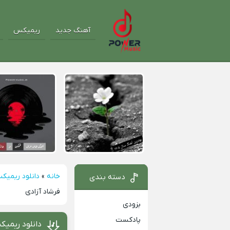
آهنگ جدید
ریمیکس
خانه
»
دانلود ریمیک
دسته بندی
فرشاد آزادی
بزودی
پادکست
دانلود ریمیک