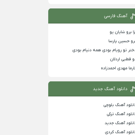
آهنگ فارسی
زا برو شایان یو
رو حسین پارسا
ختر تو رویام بودی همه دنیام بودی
و قطبی اردلان
ارما مهدی احمدزاده
دانلود آهنگ جدید
انلود آهنگ بلوچی
انلود آهنگ ترکی
انلود آهنگ جدید
انلود آهنگ کردی