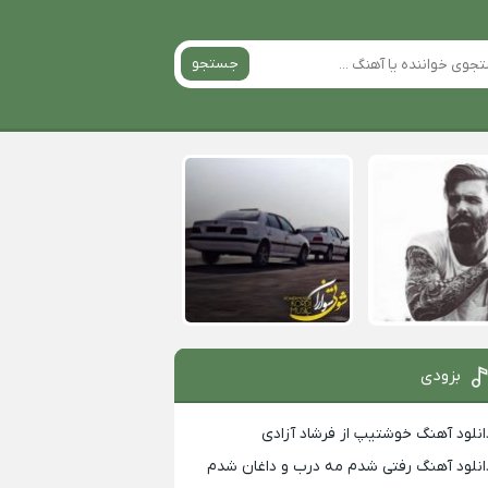
جستجو
بزودی
انلود آهنگ خوشتیپ از فرشاد آزادی
انلود آهنگ رفتی شدم مه درب و داغان شدم