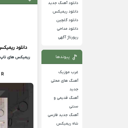
دانلود آهنگ جدید
دانلود ریمیکس
دانلود گلچین
دانلود مداحی
رپورتاژ آگهی
دانلود ریمیک
پیوندها
ریمیکس های تاپ و 
غرب موزیک
 R
آهنگ های محلی
جدید
آهنگ قدیمی و
سنتی
آهنگ جدید فارسی
شاه ریمیکس