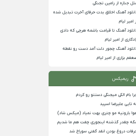
ثل جنازه از رامین تجنگی
انلود آهنگ اخلاق بدت حرفای آخرت تبدیل شده
 امیر لیام
انلود آهنگ تا قیامت باشمه هرچی که دادی
ادگاری از امیر لیام
انلود آهنگ چجور دلت آمد دست رو نقطه
عفم بزاری از امیر لیام
ریمیکس
را بام الکی میجنگی دستتو رو کردم
ه تایی علیرضا اسپید
وا بارونیه مو چتری بهت نمیاد (میکس شاد)
گه چقدر گذشته اینجوری چفت هم ما شدیم
رفات دروغ بودن انقد گفتی سوراخ شد