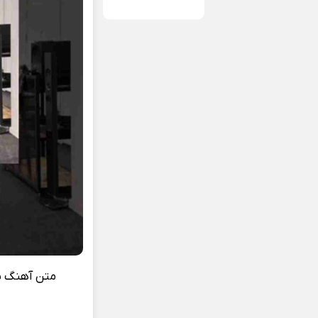
متن آهنگ بت