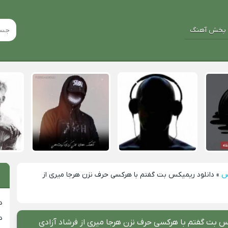
پخش آهنگ
س
»
دانلود ریمیکس بت گفتم با هرکسی حرف نزن هرجا میری از
د
د
س بت گفتم با هرکسی حرف نزن هرجا میری از فرشاد آزادی