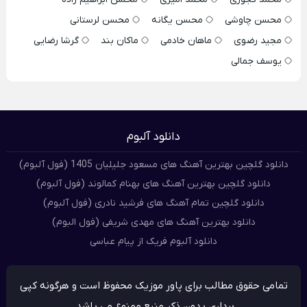
محسن چاوشی
محسن یگانه
محسن لرستانی
مجید رضوی
ماهان خادمی
ماکان بند
گرشا رضایی
یوسف جمالی
دانلود آلبوم
دانلود گلچین بهترین آهنگ های مسعود جلیلیان 1405 (فول آلبوم)
دانلود گلچین بهترین آهنگ های بهنام کمالوند (فول آلبوم)
دانلود گلچین تمام آهنگ های فرشید نادری (فول آلبوم)
دانلود بهترین آهنگ های مهدی شریفی (فول البوم)
دانلود آلبوم فریک از پیام عباسی
تمامی حقوق مطالب برای پاور موزیک محفوظ است و هرگونه کپی
برداری بدون ذکر منبع ممنوع می باشد.