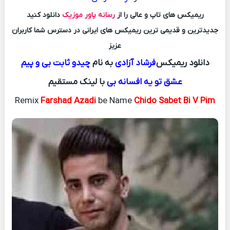
ریمیکس های تاپ و عالی را از
رسانه پاور موزیک
دانلود کنید
جدیدترین و قدیمی ترین ریمیکس های ایرانی در دسترس شما کاربران
عزیز
دانلود ریمیکس
فرشاد آزادی
به نام
چیدو ثابت بی و پیم
عشق تو یه افسانه بی
با لینک مستقیم
Remix
Farshad Azadi
be Name
Chido Sabet Bi V Pim