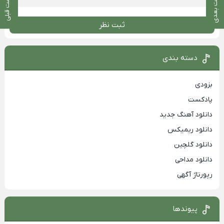
پست بعدی
پست قبلی
ثبت نظر
دسته بندی
بزودی
پادکست
دانلود آهنگ جدید
دانلود ریمیکس
دانلود گلچین
دانلود مداحی
رپورتاژ آگهی
پیوندها