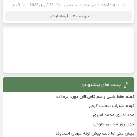
دانلود آهنگ کردی
،
دانلود ریمیکس
30 آوریل 2022
0 نظر
برچسب ها :
فرشاد آزادی
پست های پیشنهادی
گفتم فقط باشی واسم کافی الان دورم پره آدم
کونه شه‌راب شعیب کرمی
ممد امیری محمد امیری
چهل روز محسن چاوشی
پیش منی اما دلت پیش اونه مهدی احمدوند