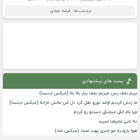
برچسب ها :
فرشاد مرادی
پست های پیشنهادی
بریم نجف پس میریم نجف بیار بالا بالا (میکس اینستا)
ما ردش کردیم اومد تورو بغل کرد دل من حالش خرابه (میکس اینستا)
چرا بام الکی میجنگی دستتو رو کردم
نه تایی علیرضا اسپید
هوا بارونیه مو چتری بهت نمیاد (میکس شاد)