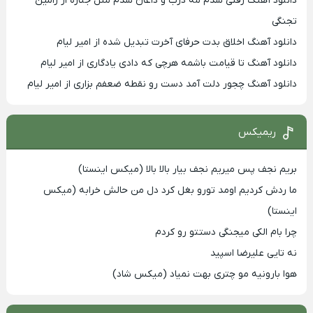
دانلود آهنگ رفتی شدم مه درب و داغان شدم مثل جنازه از رامین
تجنگی
دانلود آهنگ اخلاق بدت حرفای آخرت تبدیل شده از امیر لیام
دانلود آهنگ تا قیامت باشمه هرچی که دادی یادگاری از امیر لیام
دانلود آهنگ چجور دلت آمد دست رو نقطه ضعفم بزاری از امیر لیام
ریمیکس
بریم نجف پس میریم نجف بیار بالا بالا (میکس اینستا)
ما ردش کردیم اومد تورو بغل کرد دل من حالش خرابه (میکس
اینستا)
چرا بام الکی میجنگی دستتو رو کردم
نه تایی علیرضا اسپید
هوا بارونیه مو چتری بهت نمیاد (میکس شاد)