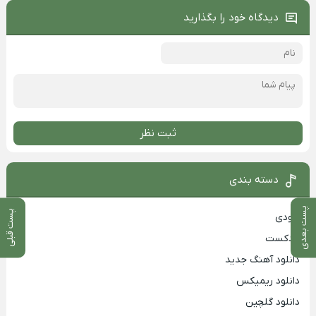
دیدگاه خود را بگذارید
ثبت نظر
دسته بندی
پست بعدی
پست قبلی
بزودی
پادکست
دانلود آهنگ جدید
دانلود ریمیکس
دانلود گلچین