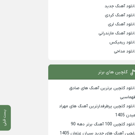
انلود آهنگ جدید
انلود آهنگ کردی
انلود آهنگ لری
انلود آهنگ مازندرانی
انلود ریمیکس
انلود مداحی
گلچین های برتر
انلود گلچین برترین آهنگ های صادق
هماسبی
انلود گلچین پرطرفدارترین آهنگ های مهراد
پست قبلی
دن 1405
لود گلچین 100 آهنگ برتر دهه 90
لچین آهنگ های جدید سیران عثمان 1405