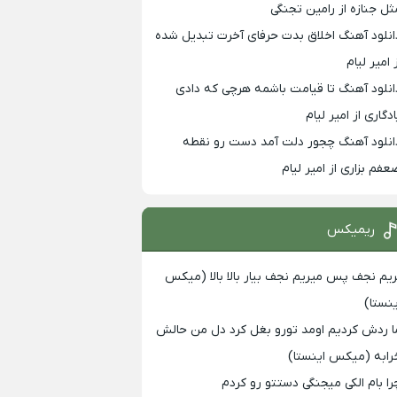
ثل جنازه از رامین تجنگی
انلود آهنگ اخلاق بدت حرفای آخرت تبدیل شده
 امیر لیام
انلود آهنگ تا قیامت باشمه هرچی که دادی
ادگاری از امیر لیام
انلود آهنگ چجور دلت آمد دست رو نقطه
عفم بزاری از امیر لیام
ریمیکس
ریم نجف پس میریم نجف بیار بالا بالا (میکس
ینستا)
ا ردش کردیم اومد تورو بغل کرد دل من حالش
رابه (میکس اینستا)
را بام الکی میجنگی دستتو رو کردم