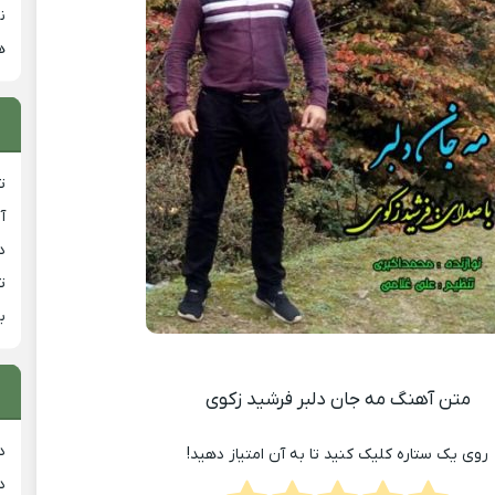
ن
ه
ت
آ
دان
ت
ب
متن آهنگ مه جان دلبر فرشید زکوی
د
روی یک ستاره کلیک کنید تا به آن امتیاز دهید!
د