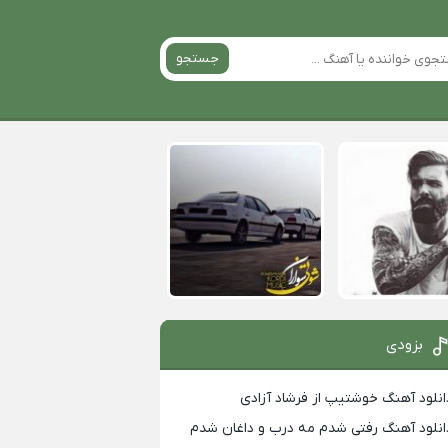
جستجو
بزودی
انلود آهنگ خوشتیپ از فرشاد آزادی
انلود آهنگ رفتی شدم مه درب و داغان شدم