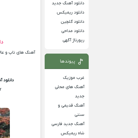
دانلود آهنگ جدید
دانلود ریمیکس
دانلود گلچین
دانلود مداحی
رپورتاژ آگهی
دا
آهنگ های تاپ و عالی
پیوندها
غرب موزیک
دانلود آ
آهنگ های محلی
r
جدید
آهنگ قدیمی و
سنتی
آهنگ جدید فارسی
شاه ریمیکس