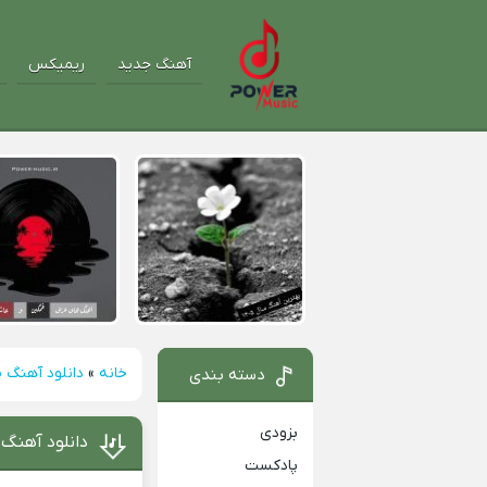
آهنگ جدید
ریمیکس
خانه
»
دانلود آهنگ م
دسته بندی
بزودی
دانلود آهنگ 
پادکست