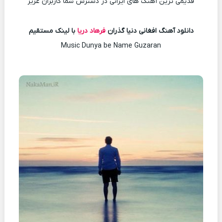
قدیمی ترین آهنگ های ایرانی در دسترس شما کاربران عزیز
دانلود آهنگ افغانی دنیا گذران
فرهاد دریا
با لینک مستقیم
Music Dunya be Name Guzaran