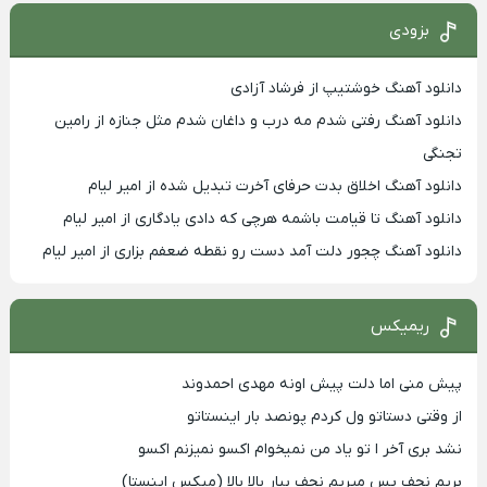
بزودی
دانلود آهنگ خوشتیپ از فرشاد آزادی
دانلود آهنگ رفتی شدم مه درب و داغان شدم مثل جنازه از رامین
تجنگی
دانلود آهنگ اخلاق بدت حرفای آخرت تبدیل شده از امیر لیام
دانلود آهنگ تا قیامت باشمه هرچی که دادی یادگاری از امیر لیام
دانلود آهنگ چجور دلت آمد دست رو نقطه ضعفم بزاری از امیر لیام
ریمیکس
پیش منی اما دلت پیش اونه مهدی احمدوند
از وقتی دستاتو ول کردم پونصد بار اینستاتو
نشد بری آخر ا تو یاد من نمیخوام اکسو نمیزنم اکسو
بریم نجف پس میریم نجف بیار بالا بالا (میکس اینستا)