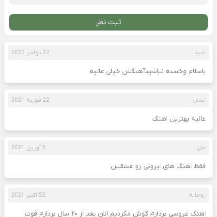
ثبت نظر
امید
22 نوامبر 2020
باسلام وخسته نباشیدآهنگش خیلی عالیه
ایمان
22 فوریه 2021
عالیه بهترین اهنگ
علی
5 آوریل 2021
فقط اهنگ های ایرونی رو عشقس
روحاله
22 اکتبر 2021
اهنگ عروسی بردارم گوش مکردیم الان بعد از ۲۰ سال بردارم فوت