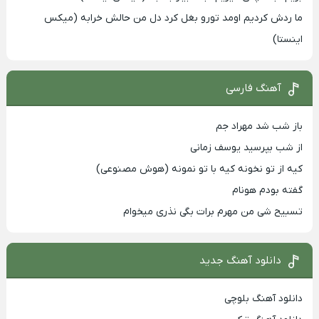
ما ردش کردیم اومد تورو بغل کرد دل من حالش خرابه (میکس
اینستا)
آهنگ فارسی
باز شب شد مهراد جم
از شب بپرسید یوسف زمانی
کیه از تو نخونه کیه با تو نمونه (هوش مصنوعی)
گفته بودم هونام
تسبیح شی من مهرم برات بگی نذری میخوام
دانلود آهنگ جدید
دانلود آهنگ بلوچی