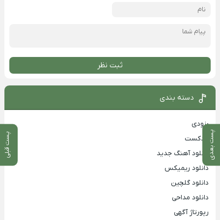
ثبت نظر
دسته بندی
بزودی
پست بعدی
پست قبلی
پادکست
دانلود آهنگ جدید
دانلود ریمیکس
دانلود گلچین
دانلود مداحی
رپورتاژ آگهی