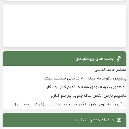
پست های پیشنهادی
محضر حامد الماسی
پرسیدن بگو مردم دیگه ازم هرجایی صحبت میشه
تو همون یدونه بودی همه جا گفتم کنار تو انگار
ماشینم پارس الکس پلاک جنوبه یار بیو کنارم
تو آن جا که تویی کس را گذر نیست با صدای زن (هوش مصنوعی)
دیدگاه خود را بگذارید