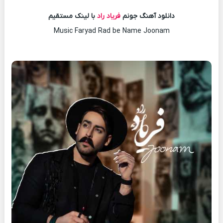
دانلود آهنگ جونم
فریاد راد
با لینک مستقیم
Music Faryad Rad be Name Joonam