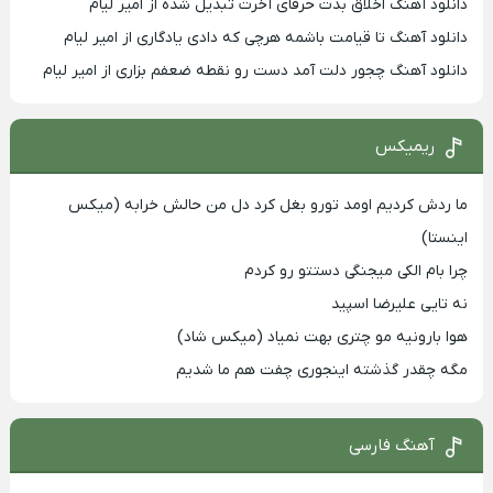
دانلود آهنگ اخلاق بدت حرفای آخرت تبدیل شده از امیر لیام
دانلود آهنگ تا قیامت باشمه هرچی که دادی یادگاری از امیر لیام
دانلود آهنگ چجور دلت آمد دست رو نقطه ضعفم بزاری از امیر لیام
ریمیکس
ما ردش کردیم اومد تورو بغل کرد دل من حالش خرابه (میکس
اینستا)
چرا بام الکی میجنگی دستتو رو کردم
نه تایی علیرضا اسپید
هوا بارونیه مو چتری بهت نمیاد (میکس شاد)
مگه چقدر گذشته اینجوری چفت هم ما شدیم
آهنگ فارسی