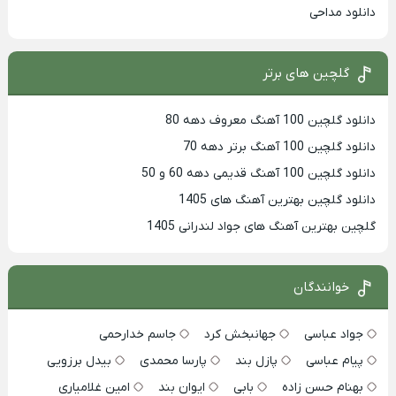
دانلود مداحی
گلچین های برتر
دانلود گلچین 100 آهنگ معروف دهه 80
دانلود گلچین 100 آهنگ برتر دهه 70
دانلود گلچین 100 آهنگ قدیمی دهه 60 و 50
دانلود گلچین بهترین آهنگ های 1405
گلچین بهترین آهنگ های جواد لندرانی 1405
خوانندگان
جواد عباسی
جهانبخش کرد
جاسم خدارحمی
پیام عباسی
پازل بند
پارسا محمدی
بیدل برزویی
بهنام حسن زاده
بابی
ایوان بند
امین غلامیاری