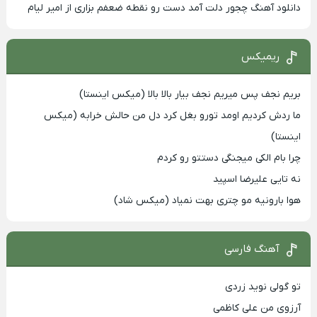
دانلود آهنگ چجور دلت آمد دست رو نقطه ضعفم بزاری از امیر لیام
ریمیکس
بریم نجف پس میریم نجف بیار بالا بالا (میکس اینستا)
ما ردش کردیم اومد تورو بغل کرد دل من حالش خرابه (میکس
اینستا)
چرا بام الکی میجنگی دستتو رو کردم
نه تایی علیرضا اسپید
هوا بارونیه مو چتری بهت نمیاد (میکس شاد)
آهنگ فارسی
تو گولی نوید زردی
آرزوی من علی کاظمی