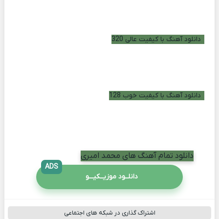
دانلود آهنگ با کیفیت عالی 320
دانلود آهنگ با کیفیت خوب 128
دانلود تمام آهنگ های محمد امیری
ADS
دانلــود موزیــکیـــو
اشتراک گذاری در شبکه های اجتماعی