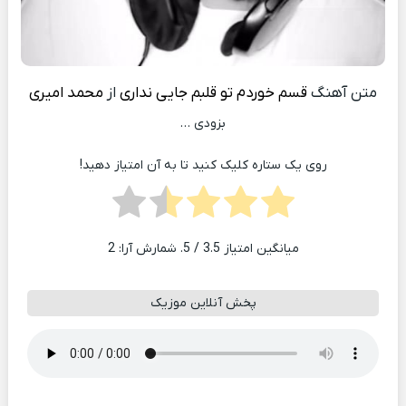
متن آهنگ
قسم خوردم تو قلبم جایی نداری
از
محمد امیری
بزودی …
روی یک ستاره کلیک کنید تا به آن امتیاز دهید!
میانگین امتیاز
3.5
/ 5. شمارش آرا:
2
پخش آنلاین موزیک