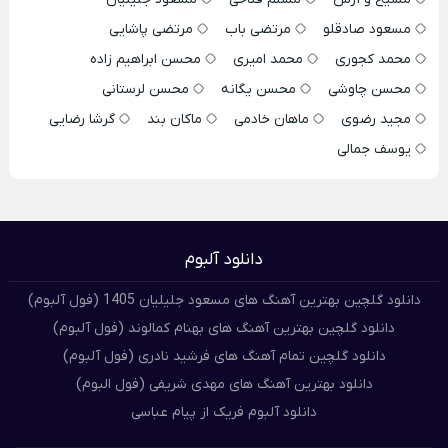
مسعود صادقلو
مرتضی باب
مرتضی پاشایی
محمد کجوری
محمد امیری
محسن ابراهیم زاده
محسن چاوشی
محسن یگانه
محسن لرستانی
مجید رضوی
ماهان خادمی
ماکان بند
گرشا رضایی
یوسف جمالی
دانلود آلبوم
دانلود گلچین بهترین آهنگ های مسعود جلیلیان 1405 (فول آلبوم)
دانلود گلچین بهترین آهنگ های بهنام کمالوند (فول آلبوم)
دانلود گلچین تمام آهنگ های فرشید نادری (فول آلبوم)
دانلود بهترین آهنگ های مهدی شریفی (فول البوم)
دانلود آلبوم فریک از پیام عباسی