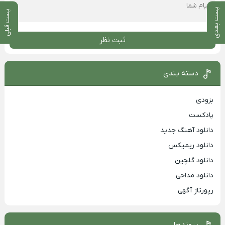
پست بعدی
پست قبلی
ثبت نظر
دسته بندی
بزودی
پادکست
دانلود آهنگ جدید
دانلود ریمیکس
دانلود گلچین
دانلود مداحی
رپورتاژ آگهی
پیوندها