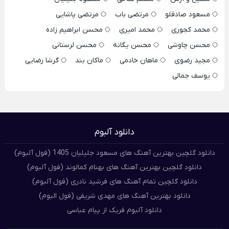
مسعود صادقلو
مرتضی باب
مرتضی پاشایی
محمد کجوری
محمد امیری
محسن ابراهیم زاده
محسن چاوشی
محسن یگانه
محسن لرستانی
مجید رضوی
ماهان خادمی
ماکان بند
گرشا رضایی
یوسف جمالی
دانلود آلبوم
دانلود گلچین بهترین آهنگ های مسعود جلیلیان 1405 (فول آلبوم)
دانلود گلچین بهترین آهنگ های بهنام کمالوند (فول آلبوم)
دانلود گلچین تمام آهنگ های فرشید نادری (فول آلبوم)
دانلود بهترین آهنگ های مهدی شریفی (فول البوم)
دانلود آلبوم فریک از پیام عباسی