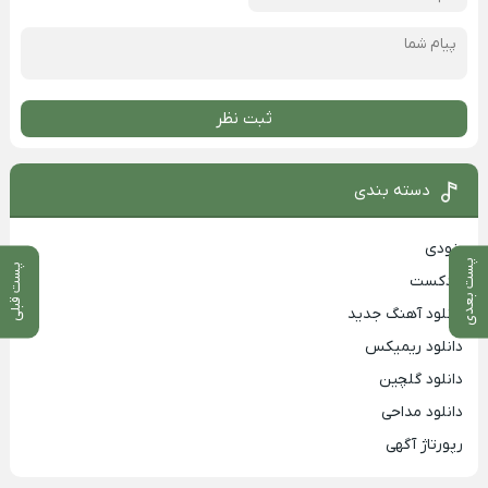
ثبت نظر
دسته بندی
بزودی
پست بعدی
پست قبلی
پادکست
دانلود آهنگ جدید
دانلود ریمیکس
دانلود گلچین
دانلود مداحی
رپورتاژ آگهی