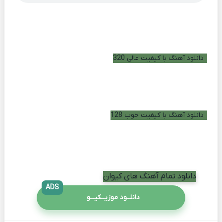
دانلود آهنگ با کیفیت عالی 320
دانلود آهنگ با کیفیت خوب 128
دانلود تمام آهنگ های کیوان
ADS
دانلــود موزیــکیـــو