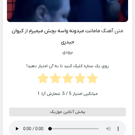
متن آهنگ
مامانت میدونه واسه بچش میمیرم
از
کیوان
حیدری
بزودی
روی یک ستاره کلیک کنید تا به آن امتیاز دهید!
میانگین امتیاز
5
/ 5. شمارش آرا:
1
پخش آنلاین موزیک