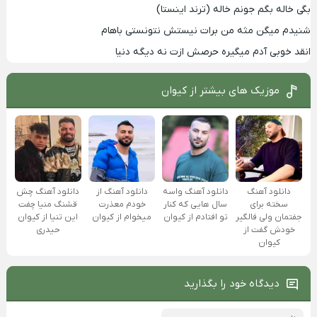
بگی خاله بگم جونم خاله (ترند اینستا)
شنیدم میگن مثه من برات نیستش نتونستی باهام
انقد خوبی آدم میگیره حرصش ازت نه دیگه دنیا
موزیک های بیشتر از
کیوان
دانلود آهنگ واسه
دانلود آهنگ
دانلود آهنگ از
دانلود آهنگ چش
سال هایی که کنار
سخته برای
خودم معذرت
قشنگ منیا چفت
تو افتادم از کیوان
جفتمان ولی فالگیر
میخوام از کیوان
این تنیا از کیوان
خودش گفت از
حیدری
کیوان
دیدگاه خود را بگذارید