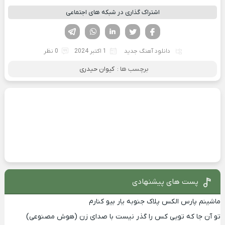
اشتراک گذاری در شبکه های اجتماعی
فیسوک
تویتر
لینکدین
واتساپ
تلگرام
دانلود آهنگ جدید
1 اکتبر 2024
0 نظر
برچسب ها :
کیوان حیدری
پست های پیشنهادی
ماشینم پارس الکس پلاک جنوبه یار بیو کنارم
تو آن جا که تویی کس را گذر نیست با صدای زن (هوش مصنوعی)