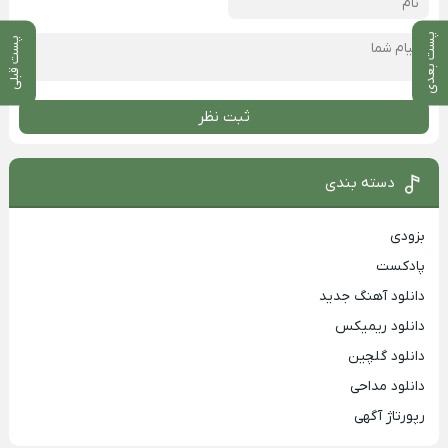
پست بعدی
پست قبلی
ثبت نظر
دسته بندی
بزودی
پادکست
دانلود آهنگ جدید
دانلود ریمیکس
دانلود گلچین
دانلود مداحی
رپورتاژ آگهی