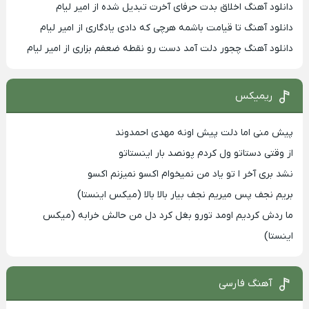
دانلود آهنگ اخلاق بدت حرفای آخرت تبدیل شده از امیر لیام
دانلود آهنگ تا قیامت باشمه هرچی که دادی یادگاری از امیر لیام
دانلود آهنگ چجور دلت آمد دست رو نقطه ضعفم بزاری از امیر لیام
ریمیکس
پیش منی اما دلت پیش اونه مهدی احمدوند
از وقتی دستاتو ول کردم پونصد بار اینستاتو
نشد بری آخر ا تو یاد من نمیخوام اکسو نمیزنم اکسو
بریم نجف پس میریم نجف بیار بالا بالا (میکس اینستا)
ما ردش کردیم اومد تورو بغل کرد دل من حالش خرابه (میکس
اینستا)
آهنگ فارسی