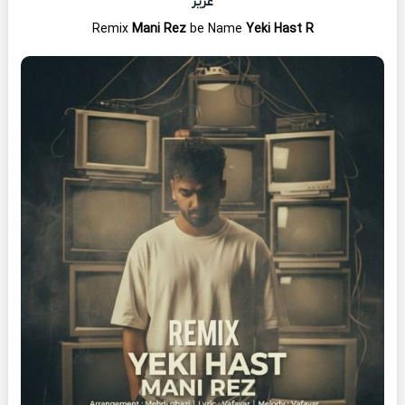
عزیز
Remix
Mani Rez
be Name
Yeki Hast R