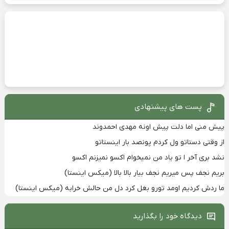
پست های پیشنهادی
پیش منی اما دلت پیش اونه مهدی احمدوند
از وقتی دستاتو ول کردم پونصد بار اینستاتو
نشد بری آخر ا تو یاد من نمیخوام اکسو نمیزنم اکسو
بریم نجف پس میریم نجف بیار بالا بالا (میکس اینستا)
ما ردش کردیم اومد تورو بغل کرد دل من حالش خرابه (میکس اینستا)
دیدگاه خود را بگذارید