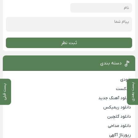
ثبت نظر
دسته بندی
بزودی
پست بعدی
پست قبلی
پادکست
دانلود آهنگ جدید
دانلود ریمیکس
دانلود گلچین
دانلود مداحی
رپورتاژ آگهی