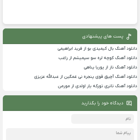
پست های پیشنهادی
دانلود آهنگ بال کیمیدی بو از فرید ابراهیمی
دانلود آهنگ کوچه لره سو سپمیشم از راغب
دانلود آهنگ ناز از پوریا پناهی
دانلود آهنگ آچیق قوی پنجره نی غمگین از عبدالله عزیزی
دانلود آهنگ تانری تورکه یار اولدی از مورمن
دیدگاه خود را بگذارید