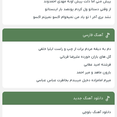
پیش منی اما دلت پیش اونه مهدی احمدوند
از وقتی دستاتو ول کردم پونصد بار اینستاتو
نشد بری آخر ا تو یاد من نمیخوام اکسو نمیزنم اکسو
آهنگ فارسی
دم به دیقه مردم برات از چپ و راست ایلیا خلفی
گل های باران خورده علیرضا قربانی
فرشته امید عقابی
بارون ماهد و میر احمد
میرم امامزاده دخیل میبندم بخاطرت عباس عباسی
دانلود آهنگ جدید
دانلود آهنگ بلوچی