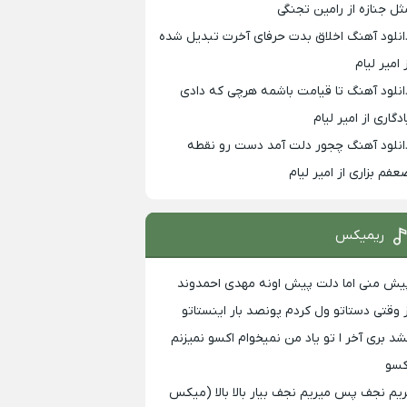
ثل جنازه از رامین تجنگی
انلود آهنگ اخلاق بدت حرفای آخرت تبدیل شده
 امیر لیام
انلود آهنگ تا قیامت باشمه هرچی که دادی
ادگاری از امیر لیام
انلود آهنگ چجور دلت آمد دست رو نقطه
عفم بزاری از امیر لیام
ریمیکس
یش منی اما دلت پیش اونه مهدی احمدوند
ز وقتی دستاتو ول کردم پونصد بار اینستاتو
شد بری آخر ا تو یاد من نمیخوام اکسو نمیزنم
کسو
ریم نجف پس میریم نجف بیار بالا بالا (میکس