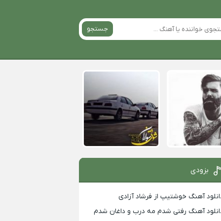
جستجو
بزودی
انلود آهنگ خوشتیپ از فرشاد آزادی
انلود آهنگ رفتی شدم مه درب و داغان شدم