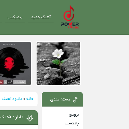
آهنگ جدید
ریمیکس
خانه
»
دانلود آهنگ ت
دسته بندی
بزودی
دانلود آهنگ 
پادکست