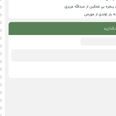
پنجره نی غمگین از عبدالله عزیزی
ه یار اولدی از مورمن
بگذارید