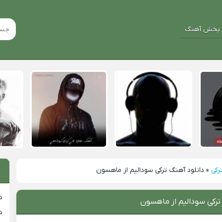
پخش آهنگ
رکی
»
دانلود آهنگ ترکی سودالیم از ماهسون
د
ترکی سودالیم از ماهسون
د