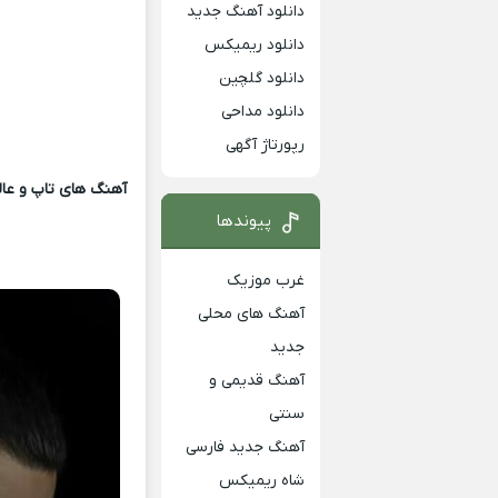
دانلود آهنگ جدید
دانلود ریمیکس
دانلود گلچین
دانلود مداحی
رپورتاژ آگهی
آهنگ های تاپ و عالی
پیوندها
غرب موزیک
آهنگ های محلی
جدید
آهنگ قدیمی و
سنتی
آهنگ جدید فارسی
شاه ریمیکس