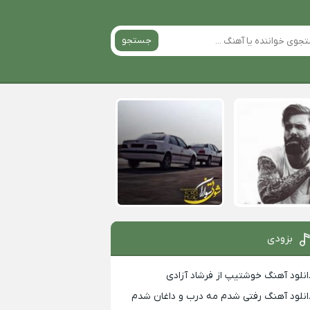
جستجو
بزودی
انلود آهنگ خوشتیپ از فرشاد آزادی
انلود آهنگ رفتی شدم مه درب و داغان شدم