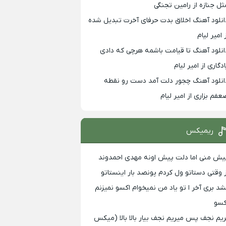
ثل جنازه از رامین تجنگی
انلود آهنگ اخلاق بدت حرفای آخرت تبدیل شده
 امیر لیام
انلود آهنگ تا قیامت باشمه هرچی که دادی
ادگاری از امیر لیام
انلود آهنگ چجور دلت آمد دست رو نقطه
عفم بزاری از امیر لیام
ریمیکس
یش منی اما دلت پیش اونه مهدی احمدوند
ز وقتی دستاتو ول کردم پونصد بار اینستاتو
شد بری آخر ا تو یاد من نمیخوام اکسو نمیزنم
کسو
ریم نجف پس میریم نجف بیار بالا بالا (میکس