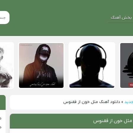
پخش آهنگ
جدید
»
دانلود آهنگ مثل خون از ققنوس
د
 مثل خون از ققنوس
د