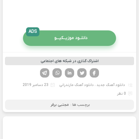
ADS
دانلــود موزیــکیـــو
اشتراک گذاری در شبکه های اجتماعی
فیسوک
تویتر
لینکدین
واتساپ
تلگرام
دانلود آهنگ جدید
،
دانلود آهنگ مازندرانی
23 دسامبر 2019
0 نظر
برچسب ها :
مجتبی برفر