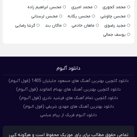
محمد کجوری
محمد امیری
محسن ابراهیم زاده
محسن چاوشی
محسن یگانه
محسن لرستانی
مجید رضوی
ماهان خادمی
ماکان بند
گرشا رضایی
یوسف جمالی
دانلود آلبوم
دانلود گلچین بهترین آهنگ های مسعود جلیلیان 1405 (فول آلبوم)
دانلود گلچین بهترین آهنگ های بهنام کمالوند (فول آلبوم)
دانلود گلچین تمام آهنگ های فرشید نادری (فول آلبوم)
دانلود بهترین آهنگ های مهدی شریفی (فول البوم)
دانلود آلبوم فریک از پیام عباسی
تمامی حقوق مطالب برای پاور موزیک محفوظ است و هرگونه کپی