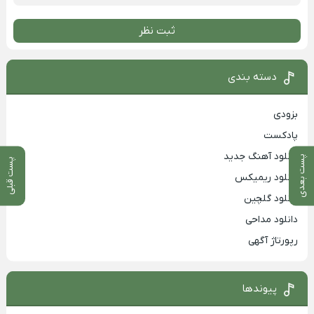
ثبت نظر
دسته بندی
بزودی
پادکست
دانلود آهنگ جدید
پست بعدی
پست قبلی
دانلود ریمیکس
دانلود گلچین
دانلود مداحی
رپورتاژ آگهی
پیوندها