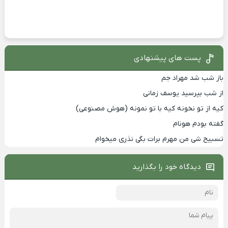
پست های پیشنهادی
باز شب شد مهراد جم
از شب بپرسید یوسف زمانی
کیه از تو نخونه کیه با تو نمونه (هوش مصنوعی)
گفته بودم هونام
تسبیح شی من مهرم برات بگی نذری میخوام
دیدگاه خود را بگذارید