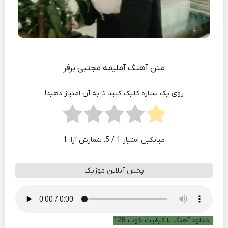
متن آهنگ آملیمه مجتبی برفر
روی یک ستاره کلیک کنید تا به آن امتیاز دهید!
میانگین امتیاز
1
/ 5. شمارش آرا:
1
پخش آنلاین موزیک
دانلود آهنگ با کیفیت خوب 128