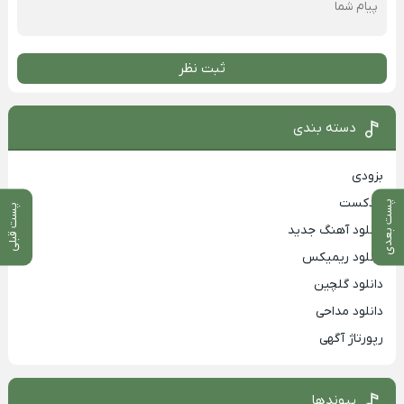
ثبت نظر
دسته بندی
بزودی
پادکست
پست بعدی
پست قبلی
دانلود آهنگ جدید
دانلود ریمیکس
دانلود گلچین
دانلود مداحی
رپورتاژ آگهی
پیوندها