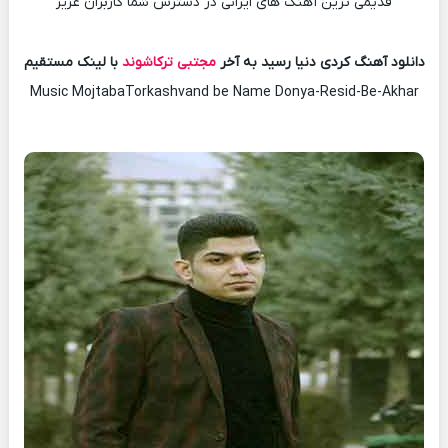
قدیمی ترین آهنگ های ایرانی در دسترس شما کاربران عزیز
دانلود آهنگ کردی دنیا رسید به آخر
مجتبی ترکاشوند
با لینک مستقیم
Music MojtabaTorkashvand be Name Donya-Resid-Be-Akhar