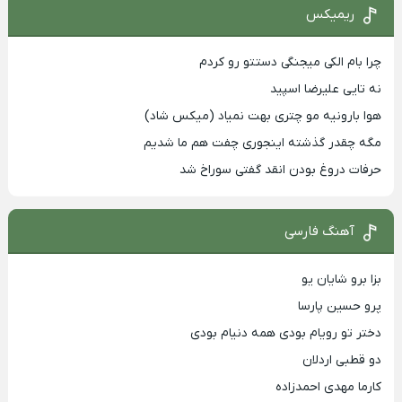
ریمیکس
چرا بام الکی میجنگی دستتو رو کردم
نه تایی علیرضا اسپید
هوا بارونیه مو چتری بهت نمیاد (میکس شاد)
مگه چقدر گذشته اینجوری چفت هم ما شدیم
حرفات دروغ بودن انقد گفتی سوراخ شد
آهنگ فارسی
بزا برو شایان یو
پرو حسین پارسا
دختر تو رویام بودی همه دنیام بودی
دو قطبی اردلان
کارما مهدی احمدزاده