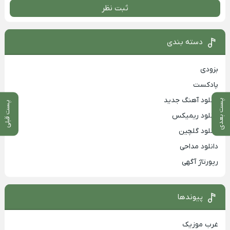
ثبت نظر
دسته بندی
بزودی
پادکست
دانلود آهنگ جدید
پست بعدی
پست قبلی
دانلود ریمیکس
دانلود گلچین
دانلود مداحی
رپورتاژ آگهی
پیوندها
غرب موزیک